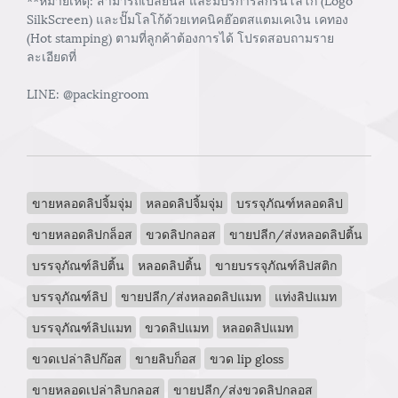
SilkScreen) และปั๊มโลโก้ด้วยเทคนิคฮ๊อตสแตมเคเงิน เคทอง
(Hot stamping) ตามที่ลูกค้าต้องการได้ โปรดสอบถามราย
ละเอียดที่
LINE: @packingroom
ขายหลอดลิปจิ้มจุ่ม
หลอดลิปจิ้มจุ่ม
บรรจุภัณฑ์หลอดลิป
ขายหลอดลิปกล็อส
ขวดลิปกลอส
ขายปลีก/ส่งหลอดลิปติ้น
บรรจุภัณฑ์ลิปติ้น
หลอดลิปติ้น
ขายบรรจุภัณฑ์ลิปสติก
บรรจุภัณฑ์ลิป
ขายปลีก/ส่งหลอดลิปแมท
แท่งลิปแมท
บรรจุภัณฑ์ลิปแมท
ขวดลิปแมท
หลอดลิปแมท
ขวดเปล่าลิปก๊อส
ขายลิบก็อส
ขวด lip gloss
ขายหลอดเปล่าลิบกลอส
ขายปลีก/ส่งขวดลิปกลอส