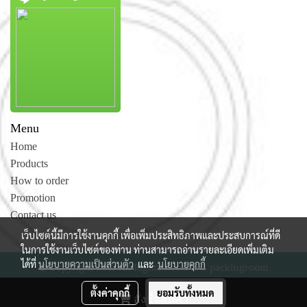
Menu
Home
Products
How to order
Promotion
Contact us
เว็บไซต์นี้มีการใช้งานคุกกี้ เพื่อเพิ่มประสิทธิภาพและประสบการณ์ที่ดี
ในการใช้งานเว็บไซต์ของท่าน ท่านสามารถอ่านรายละเอียดเพิ่มเติม
ได้ที่
นโยบายความเป็นส่วนตัว
และ
นโยบายคุกกี้
© Copyright 2015 All Rights Reserved. packingroom
ผู้เข้าชมวันนี้
602
ตั้งค่าคุกกี้
ยอมรับทั้งหมด
สั่งซื้อสินค้า