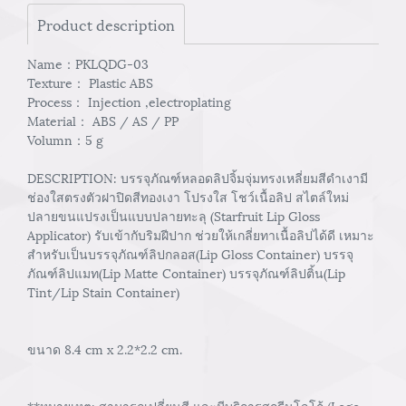
Product description
Name：PKLQDG-03
Texture： Plastic ABS
Process： Injection ,electroplating
Material： ABS / AS / PP
Volumn：5 g
DESCRIPTION: บรรจุภัณฑ์หลอดลิปจิ้มจุ่มทรงเหลี่ยมสีดำเงามี
ช่องใสตรงตัวฝาปิดสีทองเงา โปรงใส โชว์เนื้อลิป สไตล์ใหม่
ปลายขนแปรงเป็นแบบปลายทะลุ (Starfruit Lip Gloss
Applicator) รับเข้ากับริมฝีปาก ช่วยให้เกลี่ยทาเนื้อลิปได้ดี เหมาะ
สำหรับเป็นบรรจุภัณฑ์ลิปกลอส(Lip Gloss Container) บรรจุ
ภัณฑ์ลิปแมท(Lip Matte Container) บรรจุภัณฑ์ลิปติ้น(Lip
Tint/Lip Stain Container)
ขนาด 8.4 cm x 2.2*2.2 cm.
**หมายเหตุ: สามารถเปลี่ยนสี และมีบริการสกรีนโลโก้ (Logo