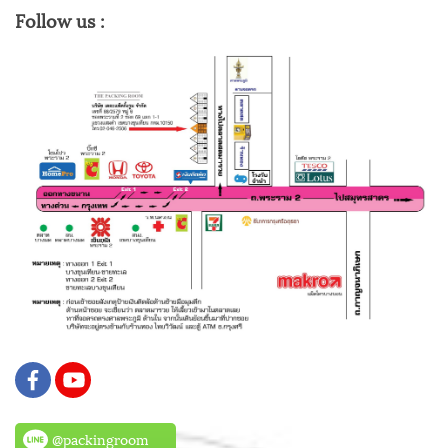
Follow us :
@packingroom