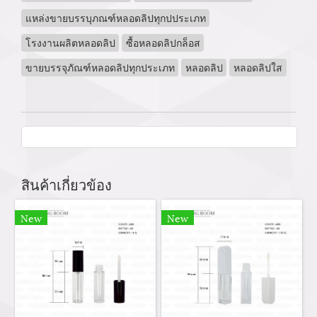
แหล่งขายบรรบุภณฑ์หลอดลิปทุกปประเภท
โรงงานผลิตหลอดลิป
ซื้อหลอดลิปกล็อส
ขายบรรจุภัณฑ์หลอดลิปทุกประเภท
หลอดลิป
หลอดลิปใส
สินค้าเกี่ยวข้อง
New
New