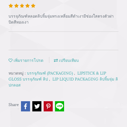
บรรจุภัณฑ์หลอดลิปจิ้มจุ่มทรงเหลี่ยมสีดำเงามีช่องใสตรงตัวฝา
ปิดสีทองเงา
เพิ่มรายการโปรด
เปรียบเทียบ
หมวดหมู่ :
บรรจุภัณฑ์ (PACKAGING)
,
LIPSTICK & LIP
GLOSS บรรจุภัณฑ์ ลิป
,
LIP LIQUID PACKAGING ลิปจิ้มจุ่ม ลิ
ปกลอส
Share