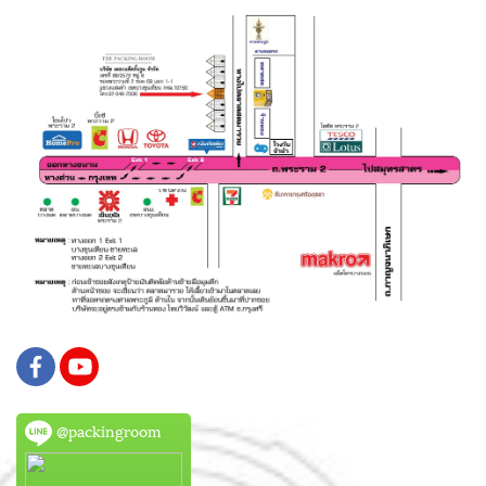
@packingroom