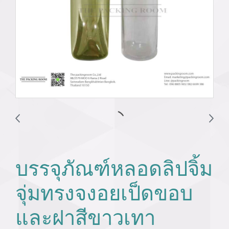
บรรจุภัณฑ์หลอดลิปจิ้ม
จุ่มทรงจงอยเป็ดขอบ
และฝาสีขาวเทา