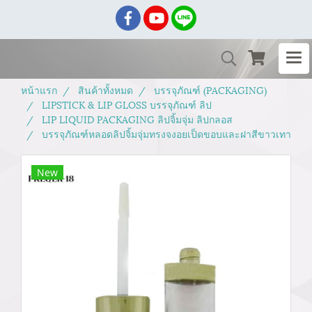
หน้าแรก
สินค้าทั้งหมด
บรรจุภัณฑ์ (PACKAGING)
LIPSTICK & LIP GLOSS บรรจุภัณฑ์ ลิป
LIP LIQUID PACKAGING ลิปจิ้มจุ่ม ลิปกลอส
บรรจุภัณฑ์หลอดลิปจิ้มจุ่มทรงจงอยเป็ดขอบและฝาสีขาวเทา
New