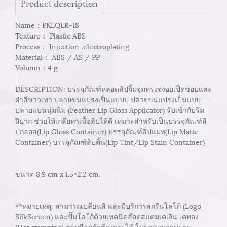
Product description
Name：PKLQLR-18
Texture： Plastic ABS
Process： Injection ,electroplating
Material： ABS / AS / PP
Volumn：4 g
DESCRIPTION: บรรจุภัณฑ์หลอดลิปจิ้มจุ่มทรงจงอยเป็ดขอบและ
ฝาสีขาวเทา ปลายขนแปรงเป็นแบบป ปลายขนแปรงเป็นแบบ
ปลายแบนนุ่มนิม (Feather Lip Gloss Applicator) รับเข้ากับริม
ฝีปาก ช่วยให้เกลี่ยทาเนื้อลิปได้ดี เหมาะสำหรับเป็นบรรจุภัณฑ์ลิ
ปกลอส(Lip Gloss Container) บรรจุภัณฑ์ลิปแมท(Lip Matte
Container) บรรจุภัณฑ์ลิปติ้น(Lip Tint/Lip Stain Container)
ขนาด 8.9 cm x 1.5*2.2 cm.
**หมายเหตุ: สามารถเปลี่ยนสี และมีบริการสกรีนโลโก้ (Logo
SilkScreen) และปั๊มโลโก้ด้วยเทคนิคฮ๊อตสแตมเคเงิน เคทอง
(Hot stamping) ตามที่ลูกค้าต้องการได้ โปรดสอบถามราย