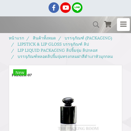
หน้าแรก
สินค้าทั้งหมด
บรรจุภัณฑ์ (PACKAGING)
LIPSTICK & LIP GLOSS บรรจุภัณฑ์ ลิป
LIP LIQUID PACKAGING ลิปจิ้มจุ่ม ลิปกลอส
บรรจุภัณฑ์หลอดลิปจิ้มจุ่มทรงกลมฝาสีดำเงาหัวมุกกลม
New