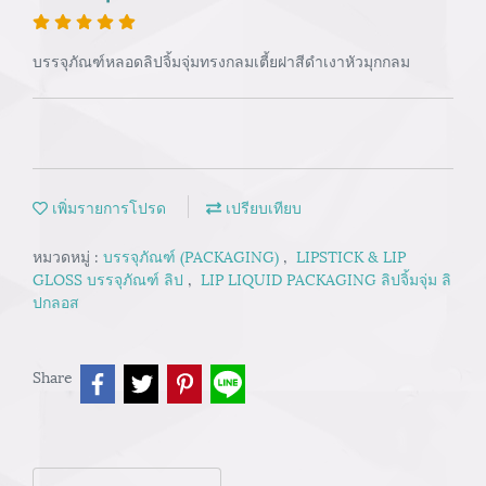
บรรจุภัณฑ์หลอดลิปจิ้มจุ่มทรงกลมเตี้ยฝาสีดำเงาหัวมุกกลม
เพิ่มรายการโปรด
เปรียบเทียบ
หมวดหมู่ :
บรรจุภัณฑ์ (PACKAGING)
,
LIPSTICK & LIP
GLOSS บรรจุภัณฑ์ ลิป
,
LIP LIQUID PACKAGING ลิปจิ้มจุ่ม ลิ
ปกลอส
Share