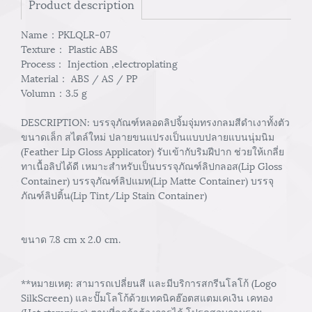
Product description
Name：PKLQLR-07
Texture： Plastic ABS
Process： Injection ,electroplating
Material： ABS / AS / PP
Volumn：3.5 g
DESCRIPTION: บรรจุภัณฑ์หลอดลิปจิ้มจุ่มทรงกลมสีดำเงาทั้งตัว
ขนาดเล็ก สไตล์ใหม่ ปลายขนแปรงเป็นแบบปลายแบนนุ่มนิม
(Feather Lip Gloss Applicator) รับเข้ากับริมฝีปาก ช่วยให้เกลี่ย
ทาเนื้อลิปได้ดี เหมาะสำหรับเป็นบรรจุภัณฑ์ลิปกลอส(Lip Gloss
Container) บรรจุภัณฑ์ลิปแมท(Lip Matte Container) บรรจุ
ภัณฑ์ลิปติ้น(Lip Tint/Lip Stain Container)
ขนาด 7.8 cm x 2.0 cm.
**หมายเหตุ: สามารถเปลี่ยนสี และมีบริการสกรีนโลโก้ (Logo
SilkScreen) และปั๊มโลโก้ด้วยเทคนิคฮ๊อตสแตมเคเงิน เคทอง
(Hot stamping) ตามที่ลูกค้าต้องการได้ โปรดสอบถามราย