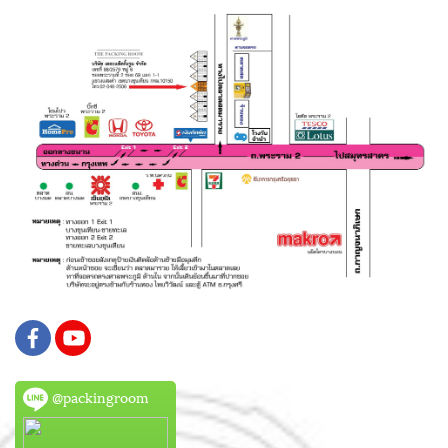
@packingroom