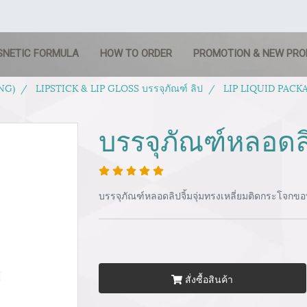
SNETIC FORMULA
HOW TO ORDER
PROMOTION & NEW PR
NG)
LIPSTICK & LIP GLOSS บรรจุภัณฑ์ ลิป
LIP LIQUID PACKAG
บรรจุภัณฑ์หลอดลิป
บรรจุภัณฑ์หลอดลิปจิ้มจุ่มทรงเหลี่ยมติดกระโจกข
สั่งซื้อสินค้า