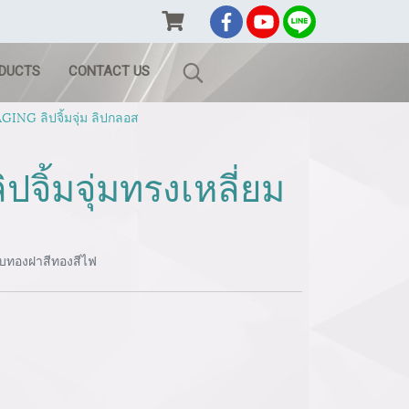
ODUCTS
CONTACT US
ING ลิปจิ้มจุ่ม ลิปกลอส
จิ้มจุ่มทรงเหลี่ยม
อบทองฝาสีทองสีไฟ