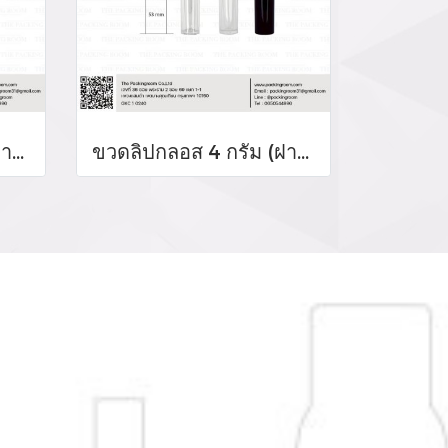
ขวดลิปกลอส 4 กรัม (ฝาสีเงิน)
ขวดลิปกลอส 4 กรัม (ฝาสีดำเงา)