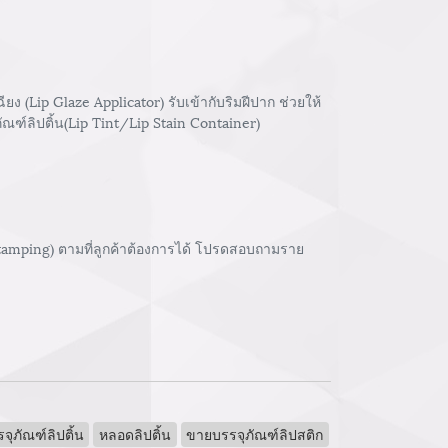
Lip Glaze Applicator) รับเข้ากับริมฝีปาก ช่วยให้
ัณฑ์ลิปติ้น(Lip Tint/Lip Stain Container)
stamping) ตามที่ลูกค้าต้องการได้ โปรดสอบถามราย
จุภัณฑ์ลิปติ้น
หลอดลิปติ้น
ขายบรรจุภัณฑ์ลิปสติก