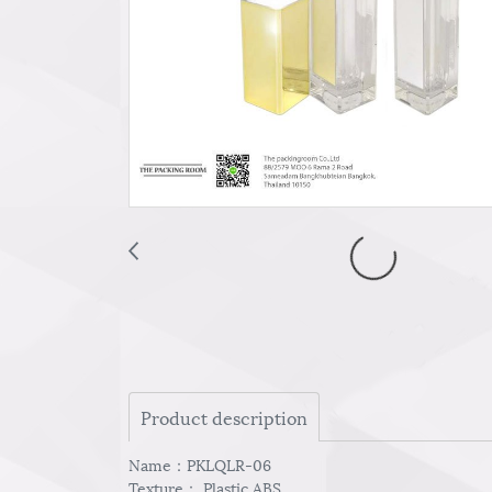
Product description
Name：PKLQLR-06
Texture： Plastic ABS