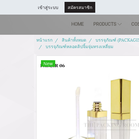
เข้าสู่ระบบ
สมัครสมาชิก
HOME
PRODUCTS
CO
หน้าแรก
สินค้าทั้งหมด
บรรจุภัณฑ์ (PACKAGI
บรรจุภัณฑ์หลอดลิปจิ้มจุ่มทรงเหลี่ยม
New