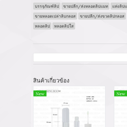
บรรจุภัณฑ์ลิป
ขายปลีก/ส่งหลอดลิปแมท
แท่งลิป
ขายหลอดเปล่าลิบกลอส
ขายปลีก/ส่งขวดลิปกลอส
หลอดลิป
หลอดลิปใส
สินค้าเกี่ยวข้อง
New
New