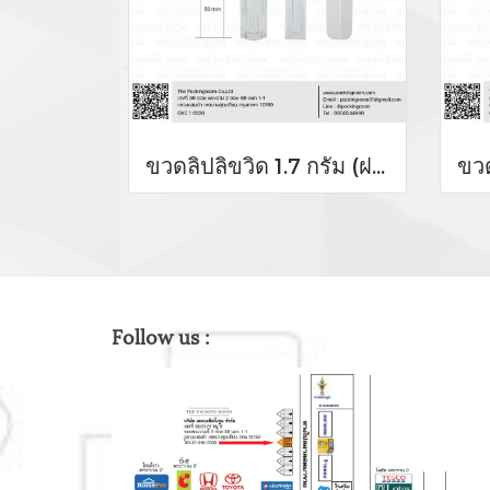
ขวดลิปลิขวิด 1.7 กรัม (ฝาสีขาว)
Follow us :