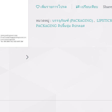
เพิ่มรายการโปรด
เปรียบเทียบ
Shar
หมวดหมู่ :
บรรจุภัณฑ์ (PACKAGING)
,
LIPSTICK
PACKAGING ลิปจิ้มจุ่ม ลิปกลอส