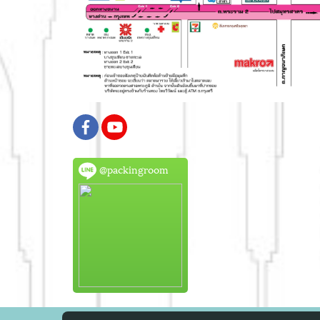
@packingroom