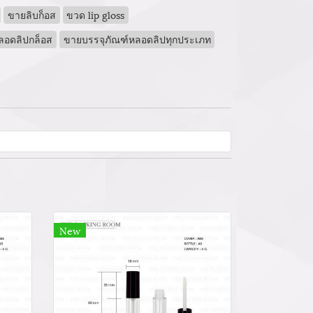
ขายลิบก็อส
ขวด lip gloss
หลอดลิปกล็อส
ขายบรรจุภัณฑ์หลอดลิปทุกประเภท
New