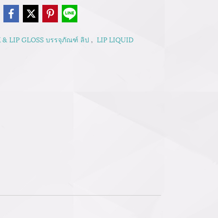
e
 & LIP GLOSS บรรจุภัณฑ์ ลิป
,
LIP LIQUID