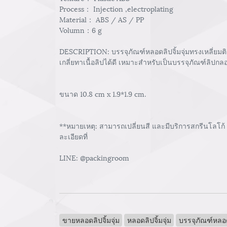
Process： Injection ,electroplating
Material： ABS / AS / PP
Volumn：6 g
DESCRIPTION: บรรจุภัณฑ์หลอดลิปจิ้มจุ่มทรงเหลี่ยมต
เกลี่ยทาเนื้อลิปได้ดี เหมาะสำหรับเป็นบรรจุภัณฑ์ลิปก
ขนาด 10.8 cm x 1.9*1.9 cm.
**หมายเหตุ: สามารถเปลี่ยนสี และมีบริการสกรีนโลโก้
ละเอียดที่
LINE: @packingroom
ขายหลอดลิปจิ้มจุ่ม
หลอดลิปจิ้มจุ่ม
บรรจุภัณฑ์หลอ