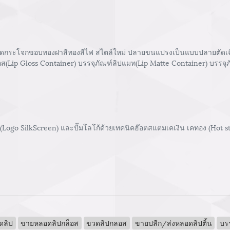
ิดกระโจกขอบทองฝาสีทองสีไฟ สไตล์ใหม่ ปลายขนแปรงเป็นแบบปลายตัดเฉียง (
ลอส(Lip Gloss Container) บรรจุภัณฑ์ลิปแมท(Lip Matte Container) บรรจุภ
 (Logo SilkScreen) และปั๊มโลโก้ด้วยเทคนิคฮ๊อตสแตมเคเงิน เคทอง (Hot 
ดลิป
ขายหลอดลิปกล็อส
ขวดลิปกลอส
ขายปลีก/ส่งหลอดลิปติ้น
บรร