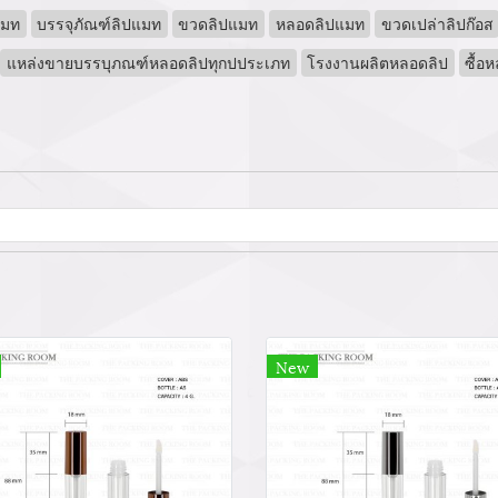
แมท
บรรจุภัณฑ์ลิปแมท
ขวดลิปแมท
หลอดลิปแมท
ขวดเปล่าลิปก๊อส
แหล่งขายบรรบุภณฑ์หลอดลิปทุกปประเภท
โรงงานผลิตหลอดลิป
ซื้อ
New