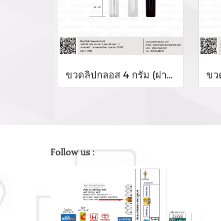
ขวดลิปกลอส 4 กรัม (ฝาสีดำเงา)
Follow us :