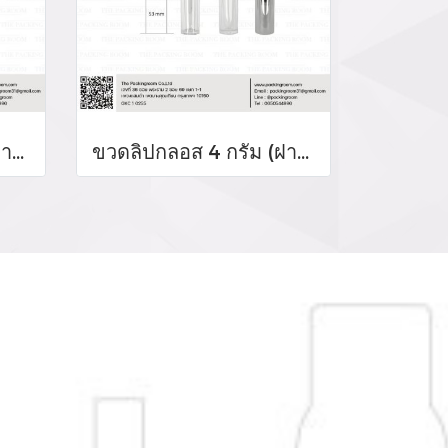
ขวดลิปกลอส 4 กรัม (ฝาสีโรสโกล์ด)
ขวดลิปกลอส 4 กรัม (ฝาสีเงิน)