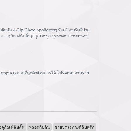
เฉียง (Lip Glaze Applicator) รับเข้ากับริมฝีปาก
บรรจุภัณฑ์ลิปติ้น(Lip Tint/Lip Stain Container)
stamping) ตามที่ลูกค้าต้องการได้ โปรดสอบถามราย
จุภัณฑ์ลิปติ้น
หลอดลิปติ้น
ขายบรรจุภัณฑ์ลิปสติก