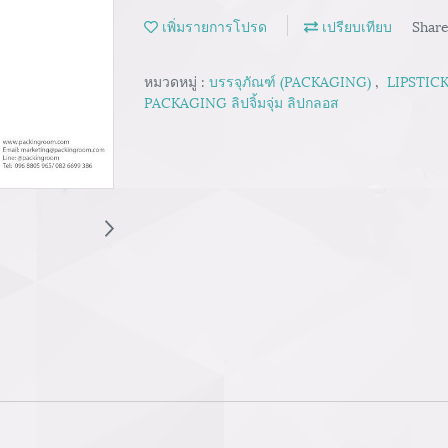
เพิ่มรายการโปรด
เปรียบเทียบ
Shar
หมวดหมู่ :
บรรจุภัณฑ์ (PACKAGING)
,
LIPSTICK
PACKAGING ลิปจิ้มจุ่ม ลิปกลอส