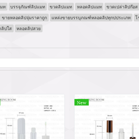
แมท
บรรจุภัณฑ์ลิปแมท
ขวดลิปแมท
หลอดลิปแมท
ขวดเปล่าลิปก๊อส
ขายหลอดลิปจุ่มราคาถูก
แหล่งขายบรรบุภณฑ์หลอดลิปทุกปประเภท
โ
ลิปใส
หลอดลิปสวย
New