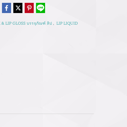
e
 & LIP GLOSS บรรจุภัณฑ์ ลิป
,
LIP LIQUID