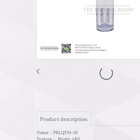
Product description
Name：PKLQYM-19
Texture： Plastic ABS