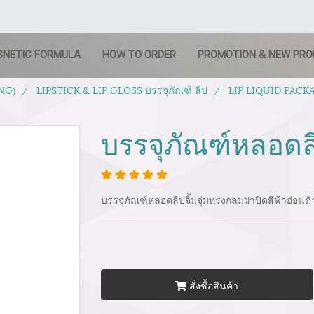
SNETIC FORMULA
HOW TO ORDER
PROMOTION & NEW PR
NG)
LIPSTICK & LIP GLOSS บรรจุภัณฑ์ ลิป
LIP LIQUID PACKAG
บรรจุภัณฑ์หลอดลิ
บรรจุภัณฑ์หลอดลิปจิ้มจุ่มทรงกลมฝาปิดสีฟ้าอ่อนด
สั่งซื้อสินค้า