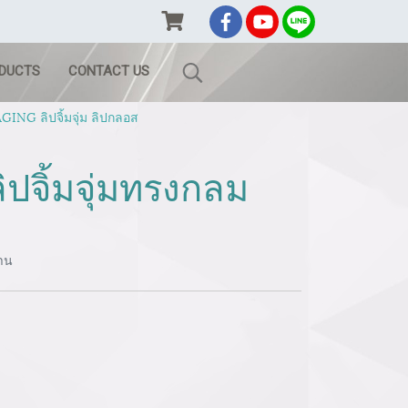
ODUCTS
CONTACT US
ING ลิปจิ้มจุ่ม ลิปกลอส
ปจิ้มจุ่มทรงกลม
้าน