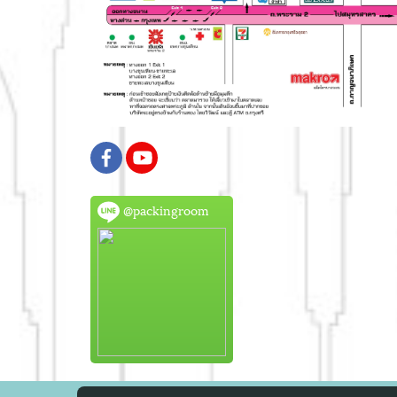
@packingroom