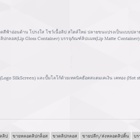
ีฟ้าอ่อนด้าน โปรงใส โชว์เนื้อลิป สไตล์ใหม่ ปลายขนแปรงเป็นแบบปลายตัด
ณฑ์ลิปกลอส(Lip Gloss Container) บรรจุภัณฑ์ลิปแมท(Lip Matte Container) 
 (Logo SilkScreen) และปั๊มโลโก้ด้วยเทคนิคฮ๊อตสแตมเคเงิน เคทอง (Hot 
ดลิป
ขายหลอดลิปกล็อส
ขวดลิปกลอส
ขายปลีก/ส่งหลอดลิปติ้น
บรร