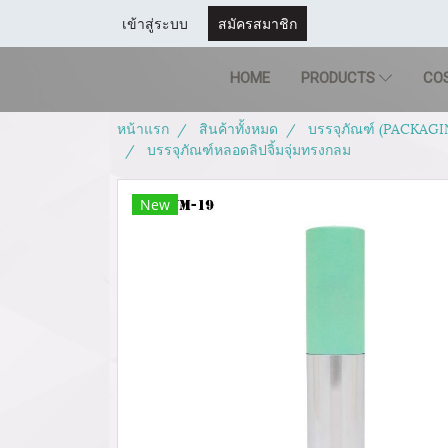
เข้าสู่ระบบ
สมัครสมาชิก
HOME
PRODUCTS
CO
หน้าแรก
สินค้าทั้งหมด
บรรจุภัณฑ์ (PACKAGI
บรรจุภัณฑ์หลอดลิปจิ้มจุ่มทรงกลม
New