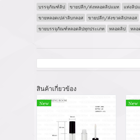
บรรจุภัณฑ์ลิป
ขายปลีก/ส่งหลอดลิปแมท
แท่งลิป
ขายหลอดเปล่าลิบกลอส
ขายปลีก/ส่งขวดลิปกลอส
ขายบรรจุภัณฑ์หลอดลิปทุกประเภท
หลอดลิป
หลอด
สินค้าเกี่ยวข้อง
New
New