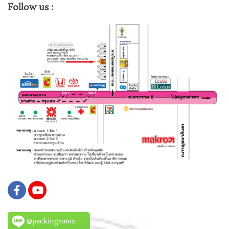
Follow us :
@packingroom