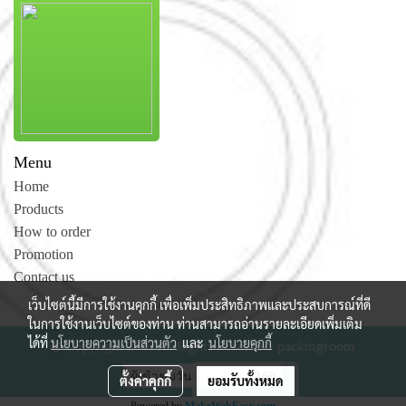
Menu
Home
Products
How to order
Promotion
Contact us
เว็บไซต์นี้มีการใช้งานคุกกี้ เพื่อเพิ่มประสิทธิภาพและประสบการณ์ที่ดี
ในการใช้งานเว็บไซต์ของท่าน ท่านสามารถอ่านรายละเอียดเพิ่มเติม
ได้ที่
นโยบายความเป็นส่วนตัว
และ
นโยบายคุกกี้
© Copyright 2015 All Rights Reserved. packingroom
ผู้เข้าชมวันนี้
360
ตั้งค่าคุกกี้
ยอมรับทั้งหมด
Powered by
MakeWebEasy.com