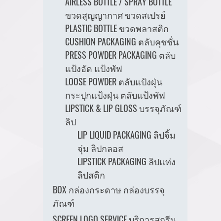
AIRLESS BOTTLE / SPRAY BOTTLE
ขวดสูญญากาศ ขวดสเปรย์
PLASTIC BOTTLE ขวดพลาสติก
CUSHION PACKAGING ตลับคุชชั่น
PRESS POWDER PACKAGING ตลับ
แป้งอัด แป้งพัฟ
LOOSE POWDER ตลับแป้งฝุ่น
กระปุกแป้งฝุ่น ตลับแป้งพัฟ
LIPSTICK & LIP GLOSS บรรจุภัณฑ์
ลิป
LIP LIQUID PACKAGING ลิปจิ้ม
จุ่ม ลิปกลอส
LIPSTICK PACKAGING ลิปแท่ง
ลิปสติก
BOX กล่องกระดาษ กล่องบรรจุ
ภัณฑ์
SCREEN LOGO SERVICE บริการสกรีน