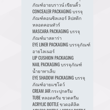
ภัณฑ์อายบราวน์ เขียนคิ้ว
CONCEALER PACKAGING บรรจุ
ภัณฑ์คอนซิลเลอร์ ลิปสติก
หลอดคอนทัวร์
MASCARA PACKAGING บรรจุ
ภัณฑ์มาสคาร่า
EYE LINER PACKAGING บรรจุภัณฑ์
อายไลเนอร์
LIP CUSHION PACKAGING
NAIL PACKAGING บรรจุภัณฑ์
น้ำยาทาเล็บ
EYE SHADOW PACKAGING บรรจุ
ภัณฑ์อายแชโดว์
CREAM JAR กระปุกครีม
TUBE หลอดครีม ขวดครีม
ACRYLIC BOTTLE ขวดอคิลิค