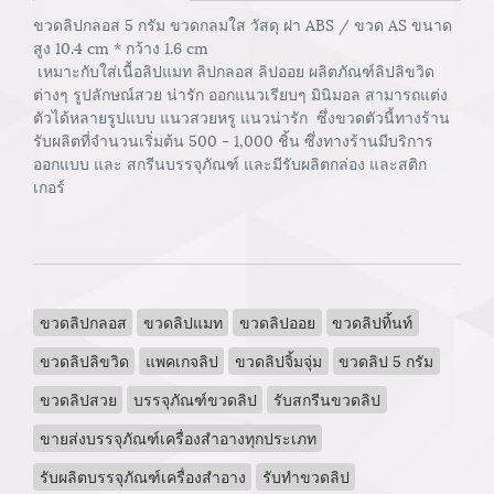
ขวดลิปกลอส 5 กรัม ขวดกลมใส วัสดุ ฝา ABS / ขวด AS ขนาด
สูง 10.4 cm * กว้าง 1.6 cm
เหมาะกับใส่เนื้อลิปแมท ลิปกลอส ลิปออย ผลิตภัณฑ์ลิปลิขวิด
ต่างๆ รูปลักษณ์สวย น่ารัก ออกแนวเรียบๆ มินิมอล สามารถแต่ง
ตัวได้หลายรูปแบบ แนวสวยหรู แนวน่ารัก ซึ่งขวดตัวนี้ทางร้าน
รับผลิตที่จำนวนเริ่มต้น 500 - 1,000 ชิ้น ซึ่งทางร้านมีบริการ
ออกแบบ และ สกรีนบรรจุภัณฑ์ และมีรับผลิตกล่อง และสติก
เกอร์
ขวดลิปกลอส
ขวดลิปแมท
ขวดลิปออย
ขวดลิปทิ้นท์
ขวดลิปลิขวิด
แพคเกจลิป
ขวดลิปจิ้มจุ่ม
ขวดลิป 5 กรัม
ขวดลิปสวย
บรรจุภัณฑ์ขวดลิป
รับสกรีนขวดลิป
ขายส่งบรรจุภัณฑ์เครื่องสำอางทุกประเภท
รับผลิตบรรจุภัณฑ์เครื่องสำอาง
รับทำขวดลิป