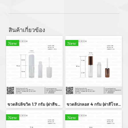
สินค้าเกี่ยวข้อง
New
New
ขวดลิปลิขวิด 1.7 กรัม (ฝาสีขาว)
ขวดลิปกลอส 4 กรัม (ฝาสีโรสโกล์ด)
New
New