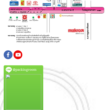
@packingroom