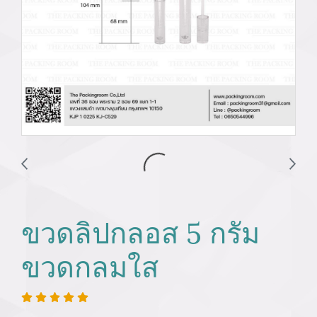
ขวดลิปกลอส 5 กรัม
ขวดกลมใส