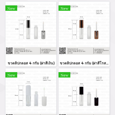
New
New
ขวดลิปกลอส 4 กรัม (ฝาสีเงิน)
ขวดลิปกลอส 4 กรัม (ฝาสีโรสโกล์ด)
New
New