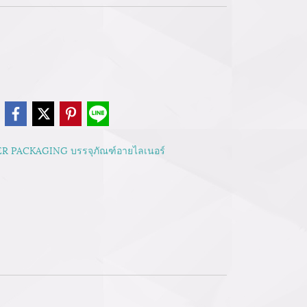
e
R PACKAGING บรรจุภัณฑ์อายไลเนอร์