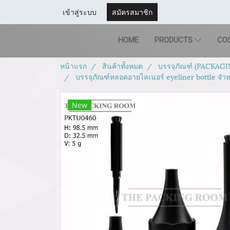
เข้าสู่ระบบ
สมัครสมาชิก
HOME
PRODUCTS
CO
หน้าแรก
สินค้าทั้งหมด
บรรจุภัณฑ์ (PACKAGI
บรรจุภัณฑ์หลอดอายไลเนอร์ eyeliner bottle จำห
New