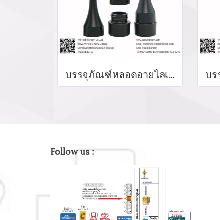
บรรจุภัณฑ์หลอดอายไลเนอร์ eyeliner bottle จำหน่ายบรรจุภัณฑ์เครื่องสำอางทุกประเภท
Follow us :