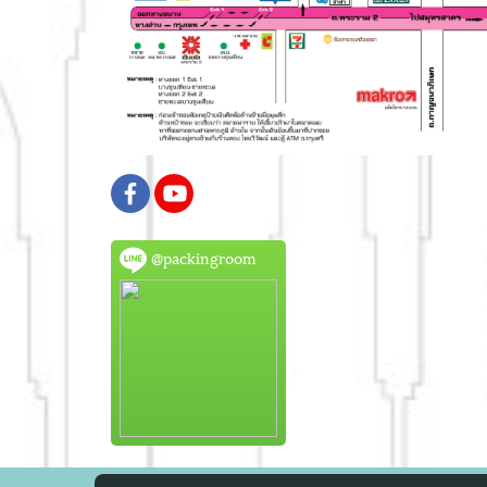
@packingroom