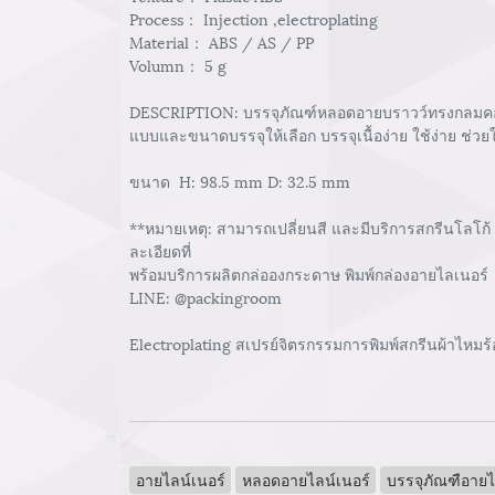
Process： Injection ,electroplating
Material： ABS / AS / PP
Volumn： 5 g
DESCRIPTION: บรรจุภัณฑ์หลอดอายบราวว์ทรงกลมคอฝา
แบบและขนาดบรรจุให้เลือก บรรจุเนื้อง่าย ใช้ง่าย ช่วย
ขนาด H: 98.5 mm D: 32.5 mm
**หมายเหตุ: สามารถเปลี่ยนสี และมีบริการสกรีนโลโก้
ละเอียดที่
พร้อมบริการผลิตกล่อองกระดาษ พิมพ์กล่องอายไลเนอร์
LINE: @packingroom
Electroplating สเปรย์จิตรกรรมการพิมพ์สกรีนผ้าไหมร้อน
อายไลน์เนอร์
หลอดอายไลน์เนอร์
บรรจุภัณฑือายไ