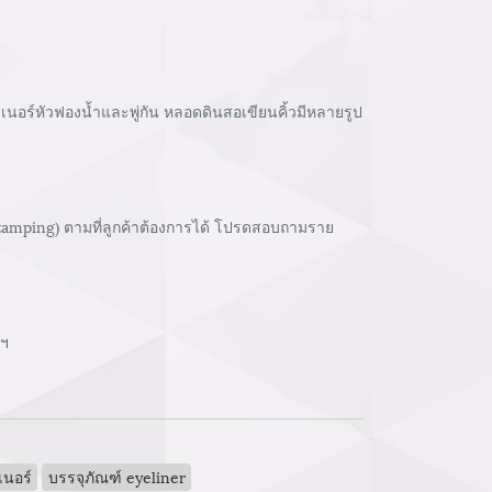
์หัวฟองน้ำและพู่กัน หลอดดินสอเขียนคิ้วมีหลายรูป
stamping) ตามที่ลูกค้าต้องการได้ โปรดสอบถามราย
ลฯ
เนอร์
บรรจุภัณฑ์ eyeliner