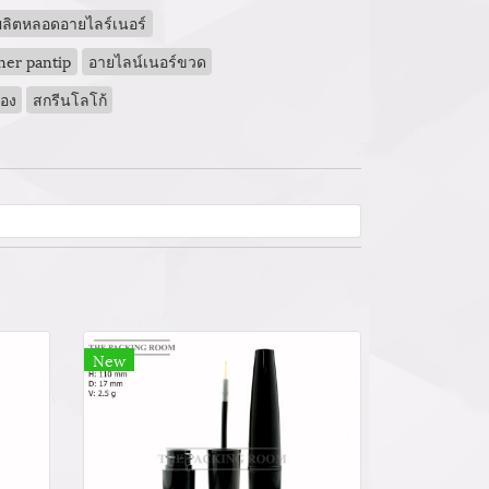
ลิตหลอดอายไลร์เนอร์
ner pantip
อายไลน์เนอร์ขวด
่อง
สกรีนโลโก้
New