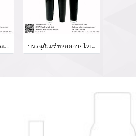
บรรจุภัณฑ์หลอดอายไลเนอร์ eyeliner bottle จำหน่ายบรรจุภัณฑ์เครื่องสำอางทุกประเภท
บรรจุภัณฑ์หลอดอายไลเนอร์ แท่งอายไลเนอร์ อายลายเนอร์ eyeliner bottler ขวดอายไลเนอร์ จำหน่ายบรรจุภัณฑ์เครื่องสำอางทุกประเภท