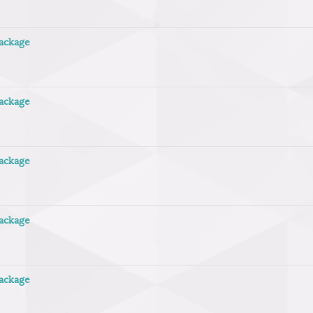
package
package
package
package
package