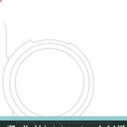
© Copyright 2015 All Rights Reserved. packingroom