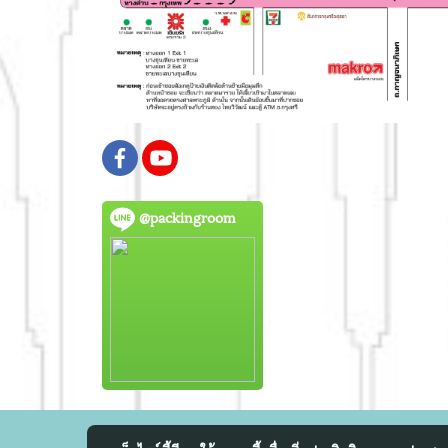
@packingroom