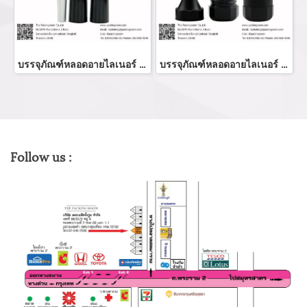
บรรจุภัณฑ์หลอดอายไลเนอร์ แท่งอายไลเนอร์ อายลายเนอร์ eyeliner bottler ขวดอายไลเนอร์ จำหน่ายบรรจุภัณฑ์เครื่องสำอางทุกประเภท
บรรจุภัณฑ์หลอดอายไลเนอร์ eyeliner bottle จำหน่ายบรรจุภัณฑ์เครื่องสำอางทุกประเภท
Follow us :