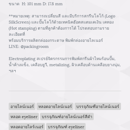
ขนาด H: 101 mm D: 17.8 mm
**หมายเหตุ: สามารถเปลี่ยนสี และมีบริการสกรีนโลโก้ (Logo
SilkScreen) และปั๊มโลโก้ด้วยเทคนิคฮ๊อตสแตมเคเงิน เคทอง
(Hot stamping) ตามที่ลูกค้าต้องการได้ โปรดสอบถามราย
ละเอียดที่
พร้อมบริการผลิตกล่อองกระดาษ พิมพ์กล่องอายไลเนอร์
LINE: @packingroom
Electroplating สเปรย์จิตรกรรมการพิมพ์สกรีนผ้าไหมร้อนปั๊ม,
น้ำค้างแข็ง, เคลือบยูวี, metalizing, ผิวเคลือบด้านเคลือบยางนุ่ม,
ฯลฯ
อายไลน์เนอร์
หลอดอายไลน์เนอร์
บรรจุภัณฑือายไลน์เนอร์
หลอด eyeliner
บรรจุภัณฑ์อายไลน์เนอร์สีดำ
หลอดอายไลร์เนอร์
บรรจุภัณฑ์ eyeliner