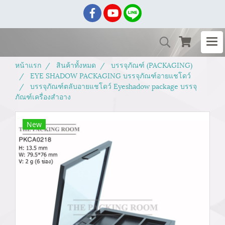
หน้าแรก
สินค้าทั้งหมด
บรรจุภัณฑ์ (PACKAGING)
EYE SHADOW PACKAGING บรรจุภัณฑ์อายแชโดว์
บรรจุภัณฑ์ตลับอายแชโดว์ Eyeshadow package บรรจุ
ภัณฑ์เครื่องสำอาง
New