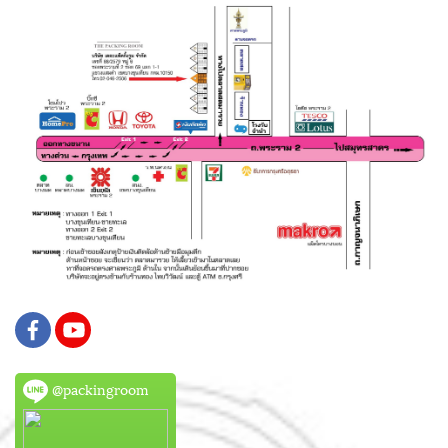
@packingroom