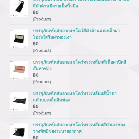
สีดำด้านมีลายเม็ดนิ้วมือ
฿0
(Product)
บรรจุภัณฑ์ตลับอายแชโดว์สีดำด้านแม่เหล็กฝา
โปร่งใสริมฝาทองเงา
฿0
(Product)
บรรจุภัณฑ์ตลับอายแชโดว์ทรงเหลี่ยมสีเนื้อฝาปิดสี
ส้มหกช่อง
฿0
(Product)
บรรจุภัณฑ์ตลับอายแชโดว์ทรงเหลี่ยมสีน้ำตา
ลดำบบเมล็ดสีบช่อง
฿0
(Product)
บรรจุภัณฑ์ตลับอายแชโดว์ทรงเหลี่ยมสีดำเงาช่อง
วางพัพมีช่องระบายอากาศ
฿0