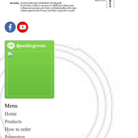
@packingroom
Menu
Home
Products
How to order
Promotion