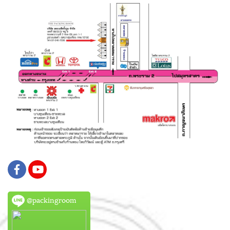
@packingroom