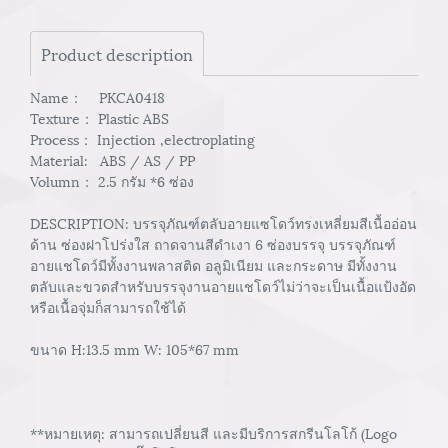
Product description
Name： PKCA0418
Texture： Plastic ABS
Process： Injection ,electroplating
Material: ABS / AS / PP
Volumn： 2.5 กรัม *6 ซ่อง
DESCRIPTION: บรรจุภัณฑ์ตลับอายแซโดว์ทรงเหลี่ยมสีเนื้ออ่อน
ด้าน ซ่องฝาโปร่งใส ถาดจานสีดำเงา 6 ซ่องบรรจุ บรรจุภัณฑ์
อายแชโดว์มีทั้งงานพลาสติด อลูมิเนียม และกระดาษ มีทั้งงาน
ตลับและขวดสำหรับบรรจุงานอายแชโดว์ไม่ว่าจะเป็นเนื้อแป้งอัด
หรือเนื้อจุ่มก็สามารถใช้ได้
ขนาด H:13.5 mm W: 105*67 mm
**หมายเหตุ: สามารถเปลี่ยนสี และมีบริการสกรีนโลโก้ (Logo