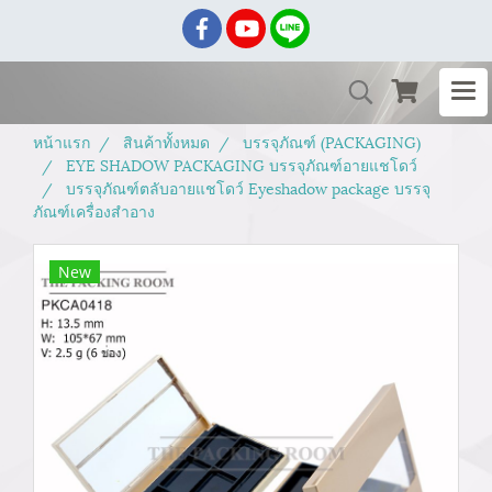
หน้าแรก
สินค้าทั้งหมด
บรรจุภัณฑ์ (PACKAGING)
EYE SHADOW PACKAGING บรรจุภัณฑ์อายแชโดว์
บรรจุภัณฑ์ตลับอายแชโดว์ Eyeshadow package บรรจุ
ภัณฑ์เครื่องสำอาง
New