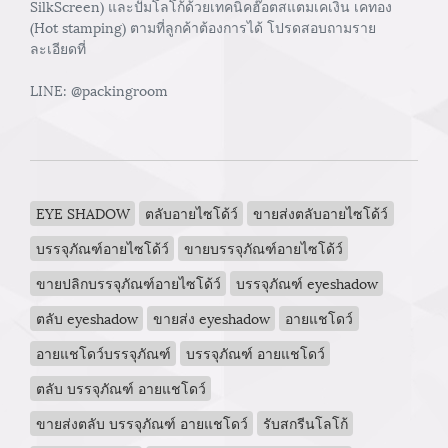
SilkScreen) และปั๊มโลโก้ด้วยเทคนิคฮ๊อตสแตมเคเงิน เคทอง
(Hot stamping) ตามที่ลูกค้าต้องการได้ โปรดสอบถามราย
ละเอียดที่
LINE: @packingroom
EYE SHADOW
ตลับอายไซโด้ว์
ขายส่งตลับอายไซโด้ว์
บรรจุภัณฑ์อายไซโด้ว์
ขายบรรจุภัณฑ์อายไซโด้ว์
ขายปลิกบรรจุภัณฑ์อายไซโด้ว์
บรรจุภัณฑ์ eyeshadow
ตลับ eyeshadow
ขายส่ง eyeshadow
อายแชโดว์
อายแชโดว์บรรจุภัณฑ์
บรรจุภัณฑ์ อายแชโดว์
ตลับ บรรจุภัณฑ์ อายแชโดว์
ขายส่งตลับ บรรจุภัณฑ์ อายแชโดว์
รับสกรีนโลโก้