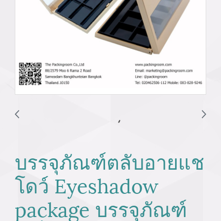
บรรจุภัณฑ์ตลับอายแช
โดว์ Eyeshadow
package บรรจุภัณฑ์