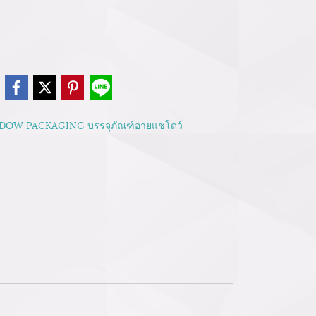
e
DOW PACKAGING บรรจุภัณฑ์อายแชโดว์