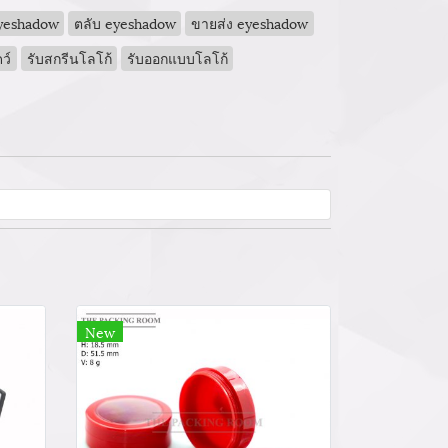
eyeshadow
ตลับ eyeshadow
ขายส่ง eyeshadow
ว์
รับสกรีนโลโก้
รับออกแบบโลโก้
New