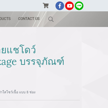
ODUCTS
CONTACT US
ายแชโดว์
age บรรจุภัณฑ์
ใสโซว์เนื้อ แบบ 8 ช่อง