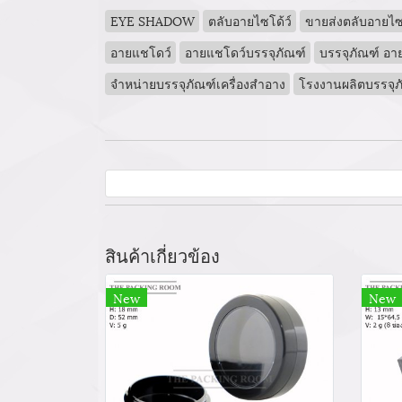
EYE SHADOW
ตลับอายไซโด้ว์
ขายส่งตลับอายไซโ
อายแชโดว์
อายแชโดว์บรรจุภัณฑ์
บรรจุภัณฑ์ อา
จำหน่ายบรรจุภัณฑ์เครื่องสำอาง
โรงงานผลิตบรรจุภ
สินค้าเกี่ยวข้อง
New
New