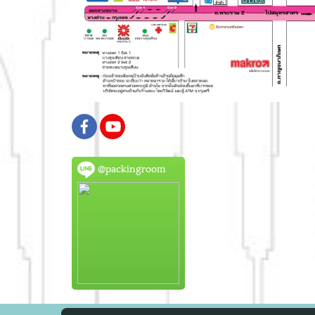
@packingroom