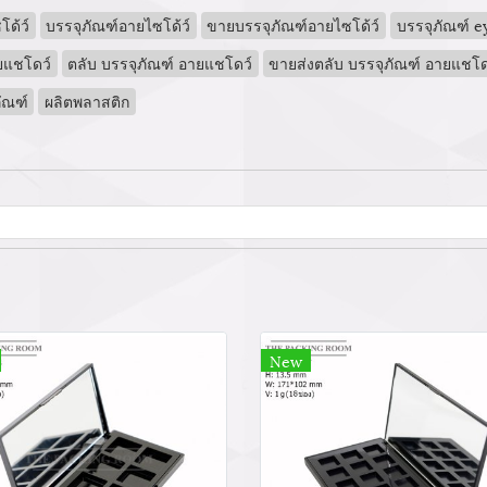
ด้ว์
บรรจุภัณฑ์อายไซโด้ว์
ขายบรรจุภัณฑ์อายไซโด้ว์
บรรจุภัณฑ์ 
ยแชโดว์
ตลับ บรรจุภัณฑ์ อายแชโดว์
ขายส่งตลับ บรรจุภัณฑ์ อายแชโด
ัณฑ์
ผลิตพลาสติก
New