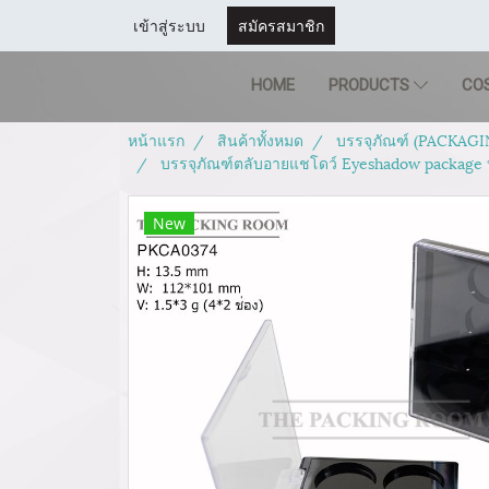
เข้าสู่ระบบ
สมัครสมาชิก
HOME
PRODUCTS
CO
หน้าแรก
สินค้าทั้งหมด
บรรจุภัณฑ์ (PACKAGI
บรรจุภัณฑ์ตลับอายแชโดว์ Eyeshadow package บ
New