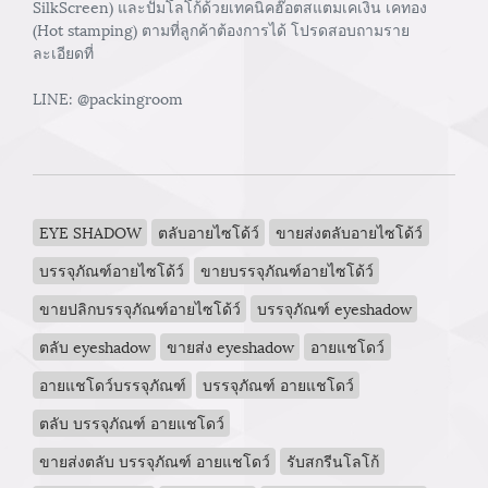
SilkScreen) และปั๊มโลโก้ด้วยเทคนิคฮ๊อตสแตมเคเงิน เคทอง
(Hot stamping) ตามที่ลูกค้าต้องการได้ โปรดสอบถามราย
ละเอียดที่
LINE: @packingroom
EYE SHADOW
ตลับอายไซโด้ว์
ขายส่งตลับอายไซโด้ว์
บรรจุภัณฑ์อายไซโด้ว์
ขายบรรจุภัณฑ์อายไซโด้ว์
ขายปลิกบรรจุภัณฑ์อายไซโด้ว์
บรรจุภัณฑ์ eyeshadow
ตลับ eyeshadow
ขายส่ง eyeshadow
อายแชโดว์
อายแชโดว์บรรจุภัณฑ์
บรรจุภัณฑ์ อายแชโดว์
ตลับ บรรจุภัณฑ์ อายแชโดว์
ขายส่งตลับ บรรจุภัณฑ์ อายแชโดว์
รับสกรีนโลโก้