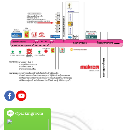
@packingroom