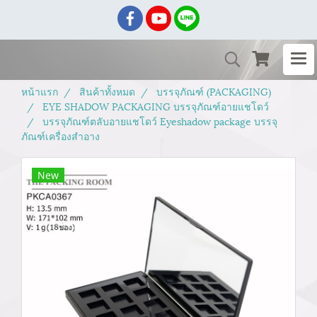
หน้าแรก
สินค้าทั้งหมด
บรรจุภัณฑ์ (PACKAGING)
EYE SHADOW PACKAGING บรรจุภัณฑ์อายแชโดว์
บรรจุภัณฑ์ตลับอายแชโดว์ Eyeshadow package บรรจุ
ภัณฑ์เครื่องสำอาง
New