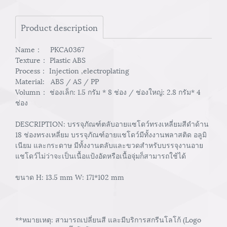
Product description
Name： PKCA0367
Texture： Plastic ABS
Process： Injection ,electroplating
Material: ABS / AS / PP
Volumn： ช่องเล็ก: 1.5 กรัม * 8 ช่อง / ช่องใหญ่: 2.8 กรัม* 4
ช่อง
DESCRIPTION: บรรจุภัณฑ์ตลับอายแซโดว์ทรงเหลี่ยมสีดำด้าน
18 ช่องทรงเหลี่ยม บรรจุภัณฑ์อายแชโดว์มีทั้งงานพลาสติด อลูมิ
เนียม และกระดาษ มีทั้งงานตลับและขวดสำหรับบรรจุงานอาย
แชโดว์ไม่ว่าจะเป็นเนื้อแป้งอัดหรือเนื้อจุ่มก็สามารถใช้ได้
ขนาด H: 13.5 mm W: 171*102 mm
**หมายเหตุ: สามารถเปลี่ยนสี และมีบริการสกรีนโลโก้ (Logo