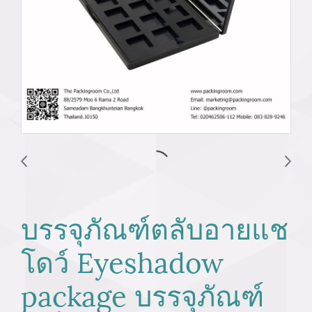
บรรจุภัณฑ์ตลับอายแช
โดว์ Eyeshadow
package บรรจุภัณฑ์