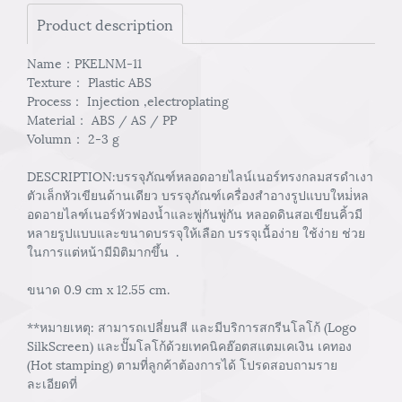
Product description
Name：PKELNM-11
Texture： Plastic ABS
Process： Injection ,electroplating
Material： ABS / AS / PP
Volumn： 2-3 g
DESCRIPTION:บรรจุภัณฑ์หลอดอายไลน์เนอร์ทรงกลมสรดำเงา
ตัวเล็กหัวเขียนด้านเดียว บรรจุภัณฑ์เครื่องสำอางรูปแบบใหม่่หล
อดอายไลฑ์เนอร์หัวฟองน้ำและพู่กันพู่กัน หลอดดินสอเขียนคิ้วมี
หลายรูปแบบและขนาดบรรจุให้เลือก บรรจุเนื้อง่าย ใช้ง่าย ช่วย
ในการแต่หน้ามีมิติมากขึ้น .
ขนาด 0.9 cm x 12.55 cm.
**หมายเหตุ: สามารถเปลี่ยนสี และมีบริการสกรีนโลโก้ (Logo
SilkScreen) และปั๊มโลโก้ด้วยเทคนิคฮ๊อตสแตมเคเงิน เคทอง
(Hot stamping) ตามที่ลูกค้าต้องการได้ โปรดสอบถามราย
ละเอียดที่