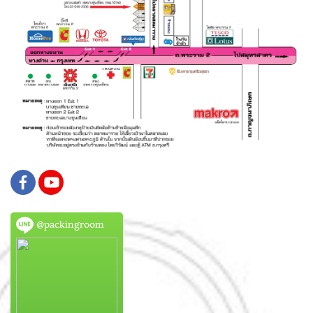
@packingroom