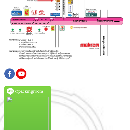
@packingroom