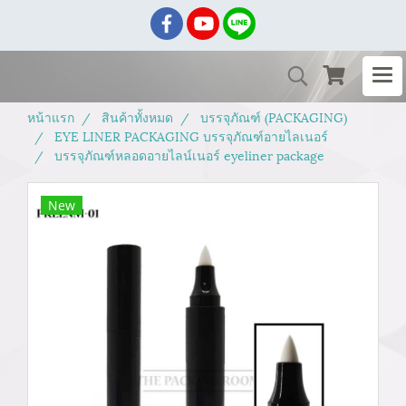
หน้าแรก
สินค้าทั้งหมด
บรรจุภัณฑ์ (PACKAGING)
EYE LINER PACKAGING บรรจุภัณฑ์อายไลเนอร์
บรรจุภัณฑ์หลอดอายไลน์เนอร์ eyeliner package
New