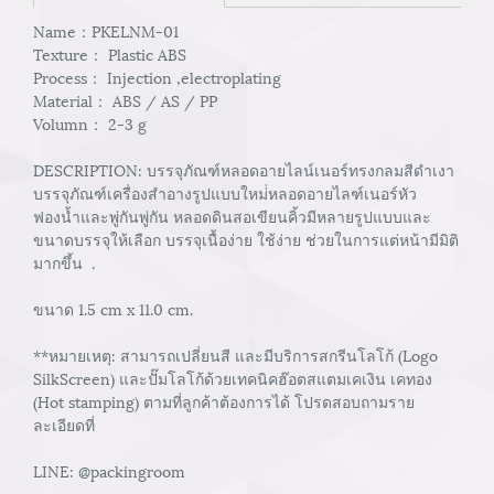
Name：PKELNM-01
Texture： Plastic ABS
Process： Injection ,electroplating
Material： ABS / AS / PP
Volumn： 2-3 g
DESCRIPTION: บรรจุภัณฑ์หลอดอายไลน์เนอร์ทรงกลมสีดำเงา
บรรจุภัณฑ์เครื่องสำอางรูปแบบใหม่่หลอดอายไลฑ์เนอร์หัว
ฟองน้ำและพู่กันพู่กัน หลอดดินสอเขียนคิ้วมีหลายรูปแบบและ
ขนาดบรรจุให้เลือก บรรจุเนื้อง่าย ใช้ง่าย ช่วยในการแต่หน้ามีมิติ
มากขึ้น .
ขนาด 1.5 cm x 11.0 cm.
**หมายเหตุ: สามารถเปลี่ยนสี และมีบริการสกรีนโลโก้ (Logo
SilkScreen) และปั๊มโลโก้ด้วยเทคนิคฮ๊อตสแตมเคเงิน เคทอง
(Hot stamping) ตามที่ลูกค้าต้องการได้ โปรดสอบถามราย
ละเอียดที่
LINE: @packingroom