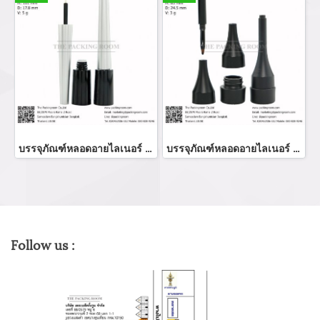
บรรจุภัณฑ์หลอดอายไลเนอร์ แท่งอายไลเนอร์ อายลายเนอร์ eyeliner bottler ขวดอายไลเนอร์ จำหน่ายบรรจุภัณฑ์เครื่องสำอางทุกประเภท
บรรจุภัณฑ์หลอดอายไลเนอร์ eyeliner bottle จำหน่ายบรรจุภัณฑ์เครื่องสำอางทุกประเภท
Follow us :