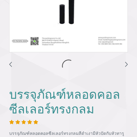
บรรจุภัณฑ์หลอดคอล
ซีลเลอร์ทรงกลม
บรรจุภัณฑ์หลอดคอลซีลเลอร์ทรงกลมสีดำเงามีหัวปัดกับหัวทารู