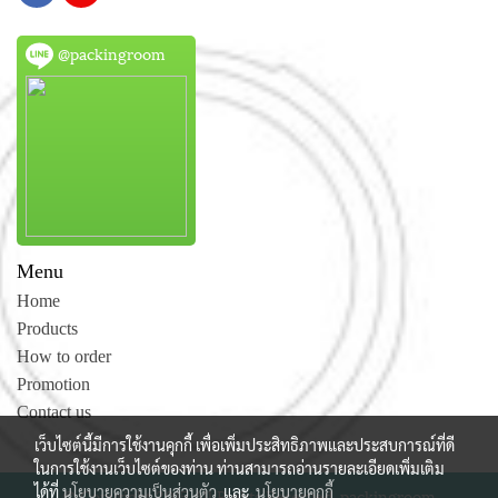
@packingroom
Menu
Home
Products
How to order
Promotion
Contact us
เว็บไซต์นี้มีการใช้งานคุกกี้ เพื่อเพิ่มประสิทธิภาพและประสบการณ์ที่ดี
ในการใช้งานเว็บไซต์ของท่าน ท่านสามารถอ่านรายละเอียดเพิ่มเติม
ได้ที่
นโยบายความเป็นส่วนตัว
และ
นโยบายคุกกี้
© Copyright 2015 All Rights Reserved. packingroom