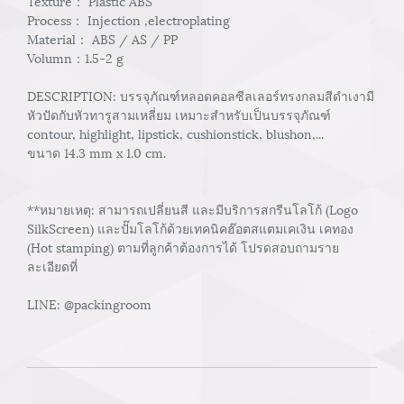
Texture： Plastic ABS
Process： Injection ,electroplating
Material： ABS / AS / PP
Volumn：1.5-2 g
DESCRIPTION: บรรจุภัณฑ์หลอดคอลซีลเลอร์ทรงกลมสีดำเงามี
หัวปัดกับหัวทารูสามเหลี่ยม เหมาะสำหรับเป็นบรรจุภัณฑ์
contour, highlight, lipstick, cushionstick, blushon,...
ขนาด 14.3 mm x 1.0 cm.
**หมายเหตุ: สามารถเปลี่ยนสี และมีบริการสกรีนโลโก้ (Logo
SilkScreen) และปั๊มโลโก้ด้วยเทคนิคฮ๊อตสแตมเคเงิน เคทอง
(Hot stamping) ตามที่ลูกค้าต้องการได้ โปรดสอบถามราย
ละเอียดที่
LINE: @packingroom