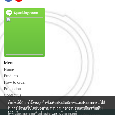
@packingroom
Menu
Home
Products
How to order
Promotion
Contact us
เว็บไซต์นี้มีการใช้งานคุกกี้ เพื่อเพิ่มประสิทธิภาพและประสบการณ์ที่ดี
ในการใช้งานเว็บไซต์ของท่าน ท่านสามารถอ่านรายละเอียดเพิ่มเติม
ได้ที่
นโยบายความเป็นส่วนตัว
และ
นโยบายคุกกี้
© Copyright 2015 All Rights Reserved. packingroom