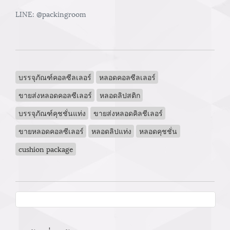
LINE: @packingroom
บรรจุภัณฑ์คอลซีลเลอร์
หลอดคอลซีลเลอร์
ขายส่งหลอดคอลซีเลอร์
หลอดลิปสติก
บรรจุภัณฑ์คุชชั่นแท่ง
ขายส่งหลอดคิลชีเลอร์
ขายหลอดคอลซีเลอร์
หลอดลิปแท่ง
หลอดคุชชั่น
cushion package