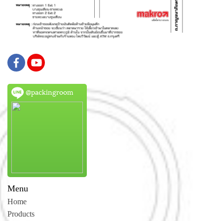
@packingroom
Menu
Home
Products