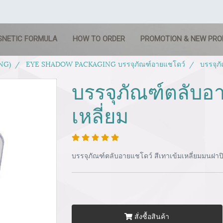
SNETIC FORMULA
HOW TO ORDER
PROMOTION & NEW PR
NG)
EYE SHADOW PACKAGING บรรจุภัณฑ์อายแชโดว์
บรรจุภั
บรรจุภัณฑ์ตลับอา
เหลี่ยม
บรรจุภัณฑ์ตลับอายแชโดว์ สีเทาเข้มเหลี่ยมมนฝาปิ
สั่งซื้อสินค้า