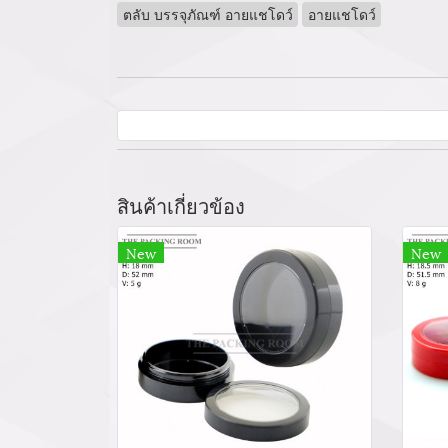
ตลับ บรรจุภัณฑ์ อายแชโดว์
อายแชโดว์
สินค้าเกี่ยวข้อง
New
New