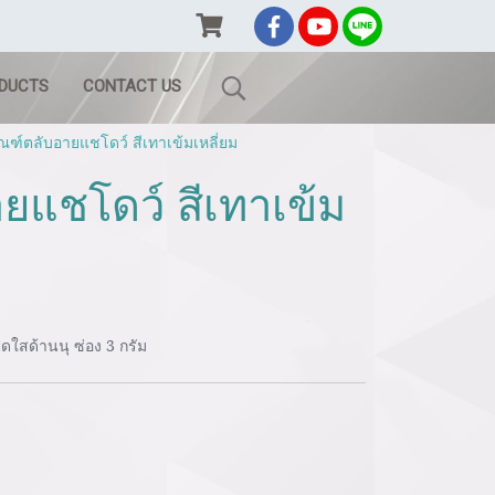
ODUCTS
CONTACT US
ณฑ์ตลับอายแชโดว์ สีเทาเข้มเหลี่ยม
ยแชโดว์ สีเทาเข้ม
ดใสด้านนุ ซ่อง 3 กรัม