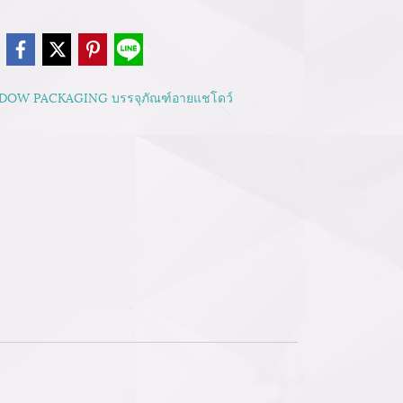
e
DOW PACKAGING บรรจุภัณฑ์อายแชโดว์