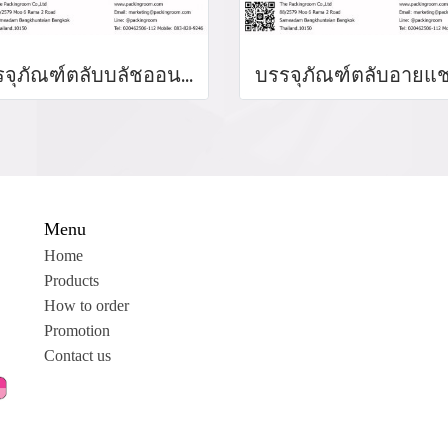
บรรจุภัณฑ์ตลับบลัชออน blush on packaging ร้านขายบรรจุภัณฑ์ จำหน่ายบรรจุภัณฑ์เครื่องสำอางทุกประเภท
Menu
Home
Products
How to order
Promotion
Contact us