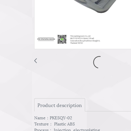
Product description
Name：PKESQY-02
Texture： Plastic ABS
Process： Injection ,electroplating