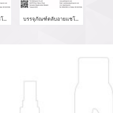
บรรจุภัณฑ์ตลับอายแชโดว์ Eyeshadow package บรรจุภัณฑ์เครื่องสำอาง
บรรจุภัณฑ์ตลับอายแชโดว์ Eyeshadow package บรรจุภัณฑ์เครื่องสำอาง