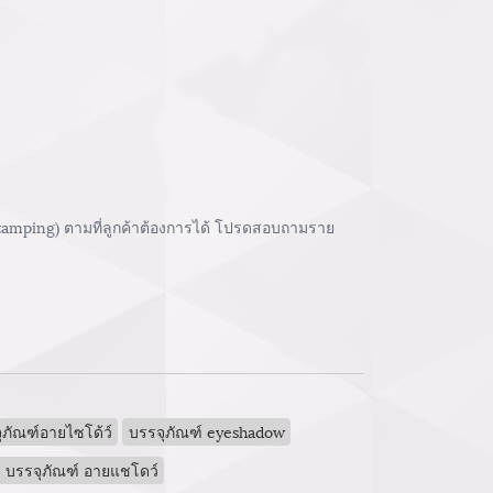
stamping) ตามที่ลูกค้าต้องการได้ โปรดสอบถามราย
ภัณฑ์อายไซโด้ว์
บรรจุภัณฑ์ eyeshadow
 บรรจุภัณฑ์ อายแชโดว์