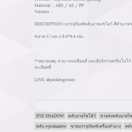
Material： ABS / AS / PP
Volumn：
DESCRIPTION: บรรจุภัณฑ์ตลับอายแชโดว์ สีดำเงาท
ขนาด 1.7 cm x 8.4*6.4 cm..
**หมายเหตุ: สามารถเปลี่ยนสี และมีบริการสกรีนโลโก้
ละเอียดที่
LINE: @packingroom
EYE SHADOW
ตลับอายไซโด้ว์
ขายส่งตลับอายไซโ
ตลับ eyeshadow
ขายบรรจุภัณฑ์เครื่องสำอาง
ตลั