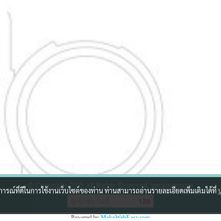
© Copyright 2015 All Rights Reserved. packingroom
บการณ์ที่ดีในการใช้งานเว็บไซต์ของท่าน ท่านสามารถอ่านรายละเอียดเพิ่มเติมได้ที่
ผู้เข้าชมวันนี้
120
Powered by
MakeWebEasy.com