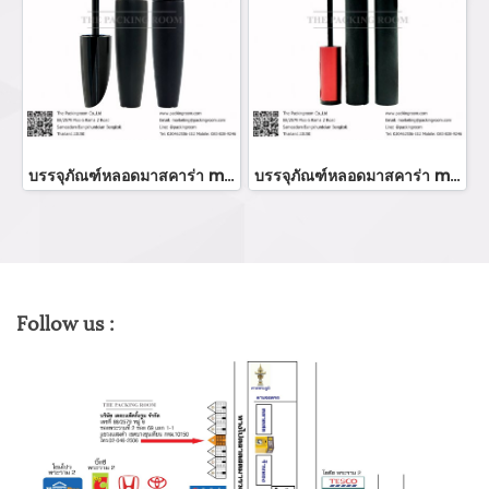
บรรจุภัณฑ์หลอดมาสคาร่า mascara tube/ mascara bottle ขวมมาสคาร่า จำหน่ายบรรจุภัณฑ์เครื่องสำอางทุกประเภท
บรรจุภัณฑ์หลอดมาสคาร่า mascara tube/ mascara bottle ขวมมาสคาร่า จำหน่ายบรรจุภัณฑ์เครื่องสำอางทุกประเภท
Follow us :