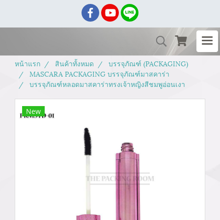
หน้าแรก
สินค้าทั้งหมด
บรรจุภัณฑ์ (PACKAGING)
MASCARA PACKAGING บรรจุภัณฑ์มาสคาร่า
บรรจุภัณฑ์หลอดมาสคาร่าทรงเจ้าหญิงสีชมพูอ่อนเงา
New