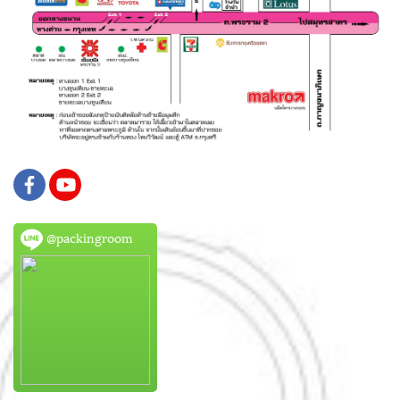
@packingroom