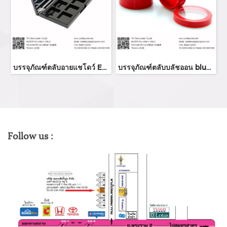
บรรจุภัณฑ์ตลับอายแชโดว์ Eyeshadow package บรรจุภัณฑ์เครื่องสำอาง
บรรจุภัณฑ์ตลับบลัชออน blush on packaging ร้านขายบรรจุภัณฑ์ จำหน่ายบรรจุภัณฑ์เครื่องสำอางทุกประเภท
Follow us :