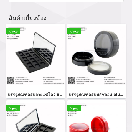
สินค้าเกี่ยวข้อง
New
New
บรรจุภัณฑ์ตลับอายแชโดว์ Eyeshadow package บรรจุภัณฑ์เครื่องสำอาง
บรรจุภัณฑ์ตลับบลัชออน blush on packaging ร้านขายบรรจุภัณฑ์ จำหน่ายบรรจุภัณฑ์เครื่องสำอางทุกประเภท
New
New