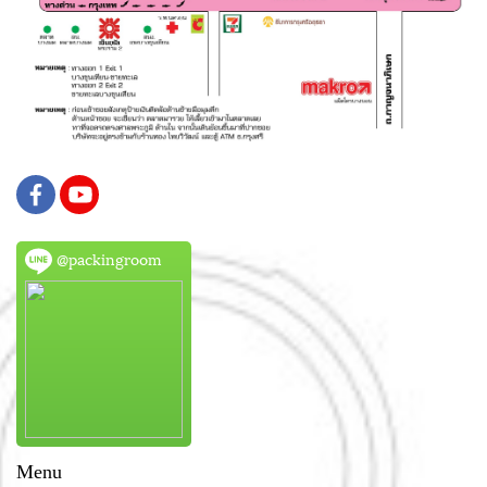
@packingroom
Menu