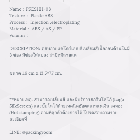
Name：PKESHH-08
Texture： Plastic ABS
Process： Injection ,electroplating
Material： ABS / AS / PP
Volumn：
DESCRIPTION: ตลับอายแชโดว์แบบสี่เหลี่ยมสีเนื้ออ่อนด้านในมี
8 ซ่อง มีซ่องใส่แปลง ฝาปิดมีลายแห
ขนาด 1.6 cm x 13.5*7.7 cm.
**หมายเหตุ: สามารถเปลี่ยนสี และมีบริการสกรีนโลโก้ (Logo
SilkScreen) และปั๊มโลโก้ด้วยเทคนิคฮ๊อตสแตมเคเงิน เคทอง
(Hot stamping) ตามที่ลูกค้าต้องการได้ โปรดสอบถามราย
ละเอียดที่
LINE: @packingroom