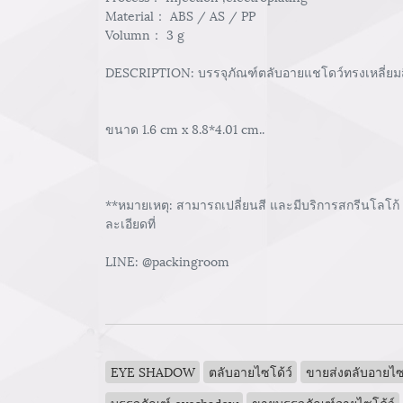
Material： ABS / AS / PP
Volumn： 3 g
DESCRIPTION: บรรจุภัณฑ์ตลับอายแชโดว์ทรงเหลี่ยมสีดำ
ขนาด 1.6 cm x 8.8*4.01 cm..
**หมายเหตุ: สามารถเปลี่ยนสี และมีบริการสกรีนโลโก้
ละเอียดที่
LINE: @packingroom
EYE SHADOW
ตลับอายไซโด้ว์
ขายส่งตลับอายไซโ
บรรจุภัณฑ์ eyeshadow
ขายบรรจุภัณฑ์อายไซโด้ว์