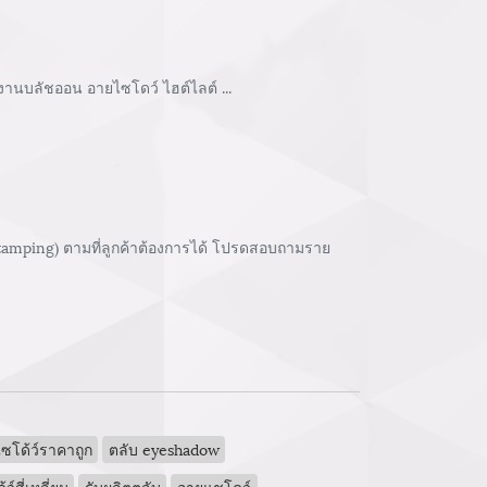
งานบลัชออน อายไซโดว์ ไฮต์ไลต์ ...
stamping) ตามที่ลูกค้าต้องการได้ โปรดสอบถามราย
ซโด้ว์ราคาถูก
ตลับ eyeshadow
์สี่เหลี่ยม
รับผลิตตลับ
อายแชโดว์