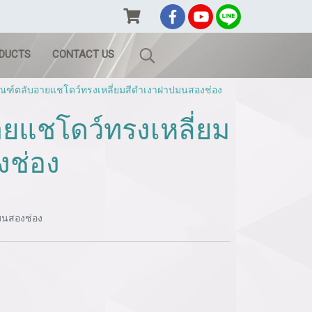
ODUCTS
CONTACT US
ัณฑ์ตลับอายแชโดว์ทรงเหลี่ยมสีดำเงาฝาปมนสองช่อง
ายแชโดว์ทรงเหลี่ยม
งช่อง
มนสองช่อง