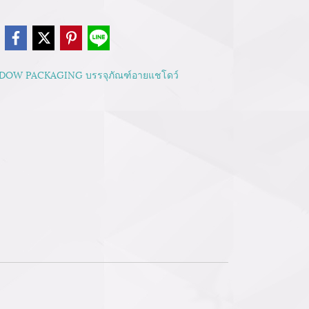
e
DOW PACKAGING บรรจุภัณฑ์อายแชโดว์