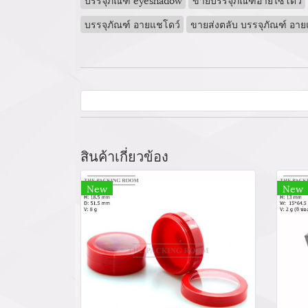
บรรจุภัณฑ์ อายแชโดว์
ขายส่งตลับ บรรจุภัณฑ์ อาย
สินค้าเกี่ยวข้อง
New
New