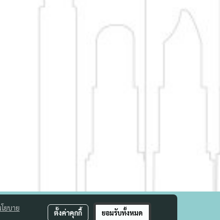
นโยบาย
ตั้งค่าคุกกี้
ยอมรับทั้งหมด