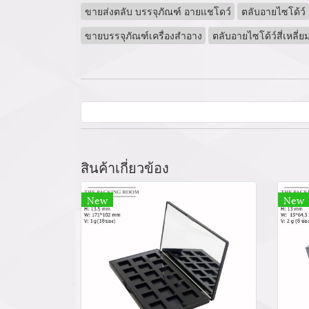
ขายส่งตลับ บรรจุภัณฑ์ อายแชโดว์
ตลับอายไซโด้ว์
ขายบรรจุภัณฑ์เครื่องสำอาง
ตลับอายไซโด้ว์สี่เหลี่ย
สินค้าเกี่ยวข้อง
New
New