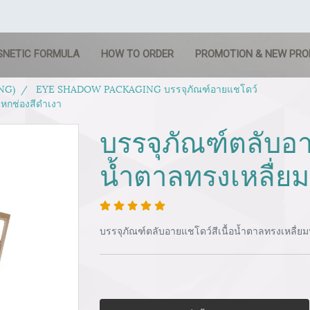
SNETIC FORMULA
HOW TO ORDER
PROMOTION & NEW PR
NG)
EYE SHADOW PACKAGING บรรจุภัณฑ์อายแชโดว์
มหกช่องสีดำเงา
บรรจุภัณฑ์ตลับอา
น้ำตาลทรงเหลื่ย
บรรจุภัณฑ์ตลับอายแชโดว์สีเนื้อน้ำตาลทรงเหลื่ย