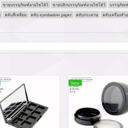
ขายบรรจุภัณฑ์อายไซโด้ว์
ขายปลิกบรรจุภัณฑ์อายไซโด้ว์
บรรจุภัณ
ม
ตลับสี่เหลี่ยม
ตลับ eyeshadow paper
ตลับกระดาษ
ตลับเครื่องส
New