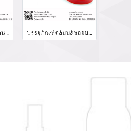
บรรจุภัณฑ์ตลับบลัชออน blush on packaging ร้านขายบรรจุภัณฑ์ จำหน่ายบรรจุภัณฑ์เครื่องสำอางทุกประเภท
บรรจุภัณฑ์ตลับบลัชออน blush on packaging ร้านขายบรรจุภัณฑ์ จำหน่ายบรรจุภัณฑ์เครื่องสำอางทุกประเภท