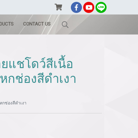
ODUCTS
CONTACT US
ยแชโดว์สีเนื้อ
มหกช่องสีดำเงา
มหกช่องสีดำเงา