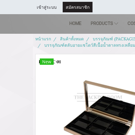
เข้าสู่ระบบ
สมัครสมาชิก
HOME
PRODUCTS
CO
หน้าแรก
สินค้าทั้งหมด
บรรจุภัณฑ์ (PACKAGI
บรรจุภัณฑ์ตลับอายแชโดว์สีเนื้อน้ำตาลทรงเหลื่ย
New