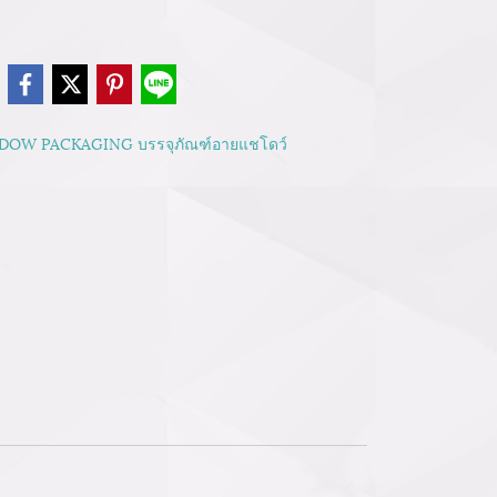
e
DOW PACKAGING บรรจุภัณฑ์อายแชโดว์