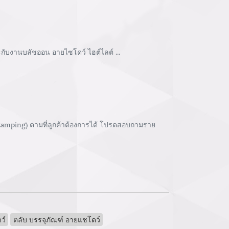
กับงานบลัชออน อายไซโดว์ ไฮต์ไลต์ ...
stamping) ตามที่ลูกค้าต้องการได้ โปรดสอบถามราย
ว์
ตลับ บรรจุภัณฑ์ อายแชโดว์