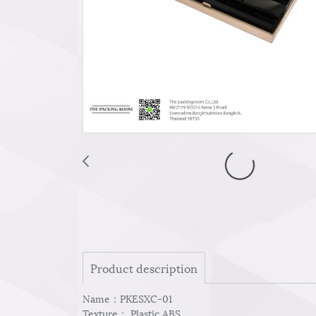
Product description
Name：PKESXC-01
Texture： Plastic ABS