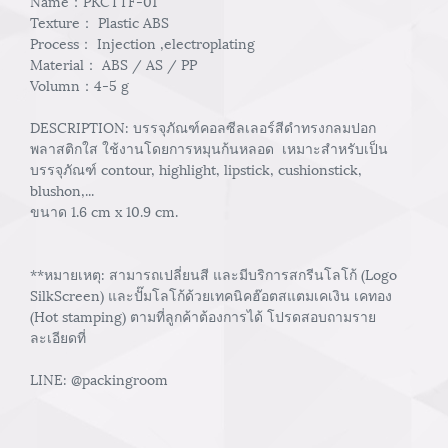
Name：PKCTTF-01
Texture： Plastic ABS
Process： Injection ,electroplating
Material： ABS / AS / PP
Volumn：4-5 g
DESCRIPTION: บรรจุภัณฑ์คอลซีลเลอร์สีดำทรงกลมปอก
พลาสติกใส ใช้งานโดยการหมุนก้นหลอด เหมาะสำหรับเป็น
บรรจุภัณฑ์ contour, highlight, lipstick, cushionstick,
blushon,...
ขนาด 1.6 cm x 10.9 cm.
**หมายเหตุ: สามารถเปลี่ยนสี และมีบริการสกรีนโลโก้ (Logo
SilkScreen) และปั๊มโลโก้ด้วยเทคนิคฮ๊อตสแตมเคเงิน เคทอง
(Hot stamping) ตามที่ลูกค้าต้องการได้ โปรดสอบถามราย
ละเอียดที่
LINE: @packingroom