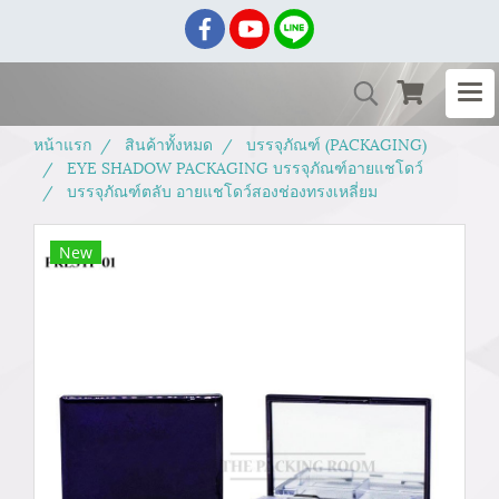
หน้าแรก
สินค้าทั้งหมด
บรรจุภัณฑ์ (PACKAGING)
EYE SHADOW PACKAGING บรรจุภัณฑ์อายแชโดว์
บรรจุภัณฑ์ตลับ อายแชโดว์สองช่องทรงเหลี่ยม
New