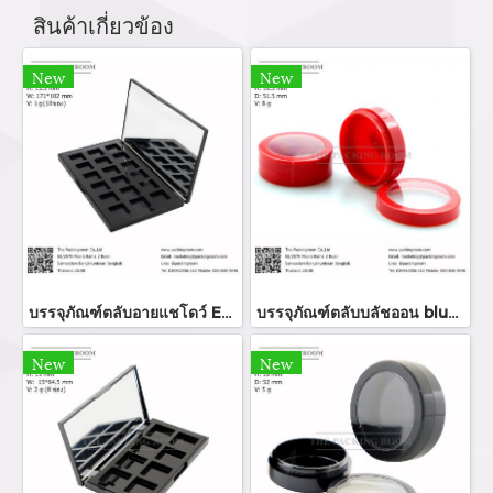
สินค้าเกี่ยวข้อง
New
New
บรรจุภัณฑ์ตลับอายแชโดว์ Eyeshadow package บรรจุภัณฑ์เครื่องสำอาง
บรรจุภัณฑ์ตลับบลัชออน blush on packaging ร้านขายบรรจุภัณฑ์ จำหน่ายบรรจุภัณฑ์เครื่องสำอางทุกประเภท
New
New