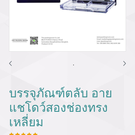
บรรจุภัณฑ์ตลับ อาย
แชโดว์สองช่องทรง
เหลี่ยม