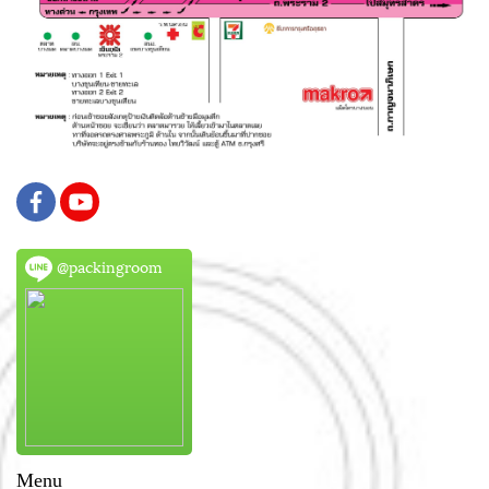
@packingroom
Menu