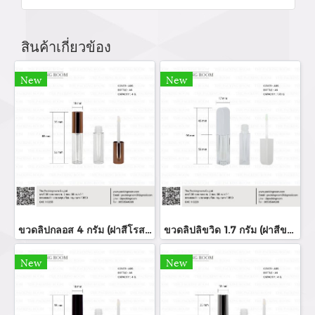
สินค้าเกี่ยวข้อง
New
New
ขวดลิปกลอส 4 กรัม (ฝาสีโรสโกล์ด)
ขวดลิปลิขวิด 1.7 กรัม (ฝาสีขาว)
New
New