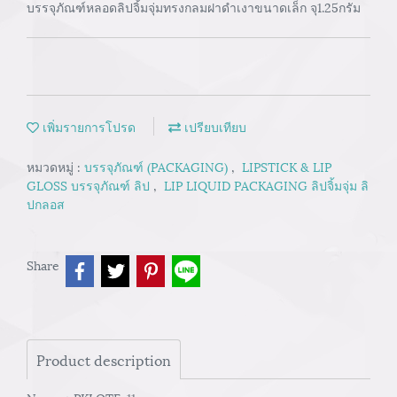
บรรจุภัณฑ์หลอดลิปจิ้มจุ่มทรงกลมฝาดำเงาขนาดเล็ก จุ1.25กรัม
เพิ่มรายการโปรด
เปรียบเทียบ
หมวดหมู่ :
บรรจุภัณฑ์ (PACKAGING)
,
LIPSTICK & LIP
GLOSS บรรจุภัณฑ์ ลิป
,
LIP LIQUID PACKAGING ลิปจิ้มจุ่ม ลิ
ปกลอส
Share
Product description