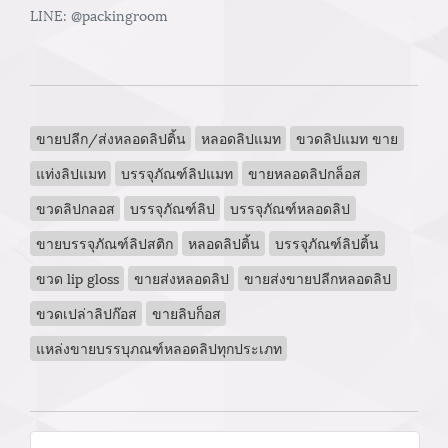
LINE: @packingroom
ขายปลีก/ส่งหลอดลิปติ้น
หลอดลิปแมท
ขวดลิปแมท ขาย
แท่งลิปแมท
บรรจุภัณฑ์ลิปแมท
ขายหลอดลิปกล็อส
ขวดลิปกลอส
บรรจุภัณฑ์ลิป
บรรจุภัณฑ์หลอดลิป
ขายบรรจุภัณฑ์ลิปสติก
หลอดลิปติ้น
บรรจุภัณฑ์ลิปติ้น
ขวด lip gloss
ขายส่งหลอดลิป
ขายส่งขายปลีกหลอดลิป
ขวดเปล่าลิปก๊อส
ขายลิบก็อส
แหล่งขายบรรบุภณฑ์หลอดลิปทุกประเภท