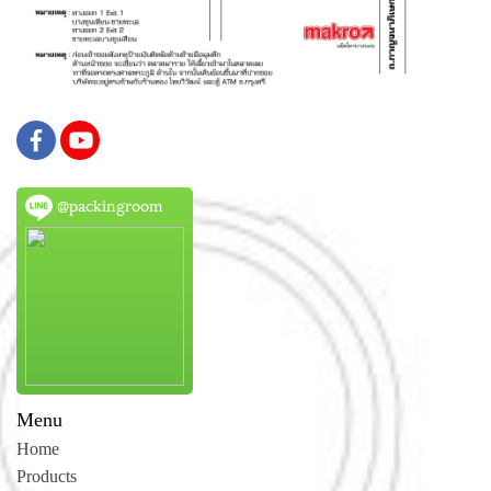
@packingroom
Menu
Home
Products