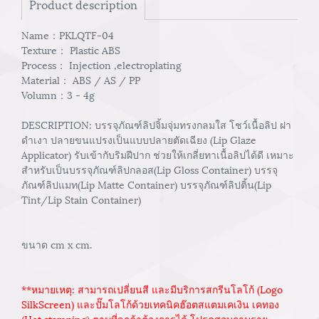
Product description
Name：PKLQTF-04
Texture： Plastic ABS
Process： Injection ,electroplating
Material： ABS / AS / PP
Volumn：3 - 4g
DESCRIPTION: บรรจุภัณฑ์ลิปจิ้มจุ่มทรงกลมใส โชว์เนื้อลิป ฝา
ดำเงา ปลายขนแปรงเป็นแบบปลายตัดเฉียง (Lip Glaze
Applicator) รับเข้ากับริมฝีปาก ช่วยให้เกลี่ยทาเนื้อลิปได้ดี เหมาะ
สำหรับเป็นบรรจุภัณฑ์ลิปกลอส(Lip Gloss Container) บรรจุ
ภัณฑ์ลิปแมท(Lip Matte Container) บรรจุภัณฑ์ลิปติ้น(Lip
Tint/Lip Stain Container)
ขนาด cm x cm.
**หมายเหตุ: สามารถเปลี่ยนสี และมีบริการสกรีนโลโก้ (Logo
SilkScreen) และปั๊มโลโก้ด้วยเทคนิคฮ๊อตสแตมเคเงิน เคทอง
(Hot stamping) ตามที่ลูกค้าต้องการได้ โปรดสอบถามราย