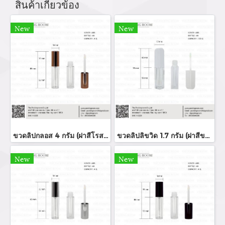
สินค้าเกี่ยวข้อง
New
New
ขวดลิปกลอส 4 กรัม (ฝาสีโรสโกล์ด)
ขวดลิปลิขวิด 1.7 กรัม (ฝาสีขาว)
New
New