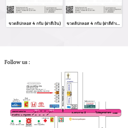
ขวดลิปกลอส 4 กรัม (ฝาสีเงิน)
ขวดลิปกลอส 4 กรัม (ฝาสีดำเงา)
Follow us :