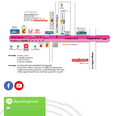
@packingroom