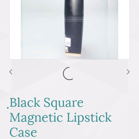
ฺBlack Square
Magnetic Lipstick
Case