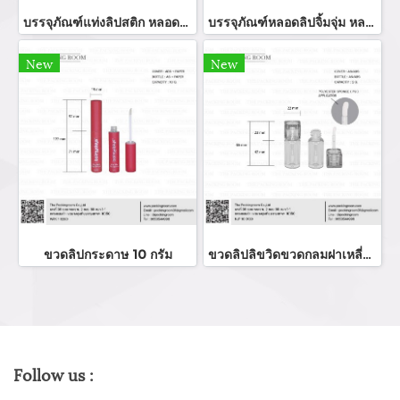
บรรจุภัณฑ์แท่งลิปสติก หลอดลิปแท่ง Lip stick package/ Lip tube สีแดงเงาฝาปิดแม่เหล็ก จำหน่ายบรรจุภัณฑ์เครื่องสำอางทุกประเภท
บรรจุภัณฑ์หลอดลิปจิ้มจุ่ม หลอดลิปกลอส bottle lip gloss/ lip bottle ขวดลิป บรรจุภัณฑ์ใส่ลิป จำหน่ายบรรจุภัณฑ์เครื่องสำอางรรจุภัณฑ์เครื่องสำอางทุกประเภท
New
New
ขวดลิปกระดาษ 10 กรัม
ขวดลิปลิขวิดขวดกลมฝาเหลี่ยม
Follow us :