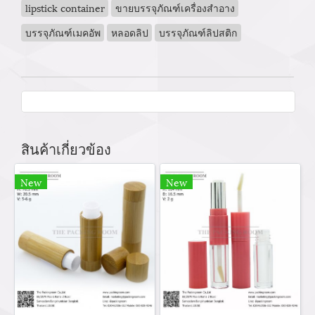
lipstick container
ขายบรรจุภัณฑ์เครื่องสำอาง
บรรจุภัณฑ์เมคอัพ
หลอดลิป
บรรจุภัณฑ์ลิปสติก
สินค้าเกี่ยวข้อง
New
New