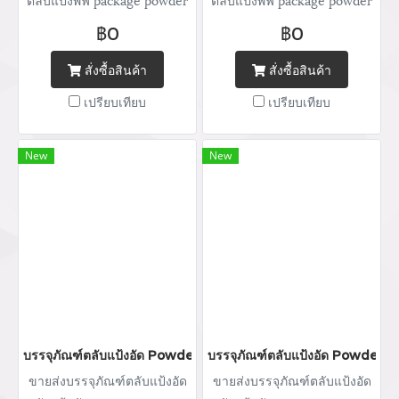
กระปุกแป้ง จำหน่ายบรรจุภัณฑ์
กระปุกแป้ง จำหน่ายบรรจุภัณฑ์
฿0
฿0
เครื่องสำอางทุกประเภท Tel :
เครื่องสำอางทุกประเภท Tel :
(+66) 020 462 506-105
(+66) 020 462 506-105
สั่งซื้อสินค้า
สั่งซื้อสินค้า
Mobile: 083 828 9246 Email:
Mobile: 083 828 9246 Email:
เปรียบเทียบ
เปรียบเทียบ
marketing@packingroom.com/
marketing@packingroom.com/
sale@packingroom.com/
sale@packingroom.com/
thepackingroomchannel@gmail.com
thepackingroomchannel@gmail.com
New
New
บรรจุภัณฑ์ตลับแป้งอัด Powder packaging / powder case ตลับแป้ง
บรรจุภัณฑ์ตลับแป้งอัด Powder pa
ขายส่งบรรจุภัณฑ์ตลับแป้งอัด
ขายส่งบรรจุภัณฑ์ตลับแป้งอัด