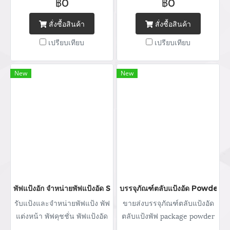
฿0
฿0
Tel : (+66) 020 462 506-105
บรรจุภัณฑ์เครื่องสำอางทุก
Mobile: 083 828 9246 Email:
ประเภท Tel : (+66) 020 462
สั่งซื้อสินค้า
สั่งซื้อสินค้า
marketing@packingroom.com/
506-112 Mobile: 083 828
เปรียบเทียบ
เปรียบเทียบ
sale@packingroom.com/
9246 Email:
thepackingroomchannel@gmail.com
marketing@packingroom.com/
sale@packingroom.com/
New
New
thepackingroomchannel@gmail.com
พัฟแป้งอัก จำหน่ายพัฟแป้งอัด SBR แต่งหน้าฟองน้ำผู้ผลิตพัฟสมูทส
บรรจุภัณฑ์ตลับแป้งอัด Powder pa
รับแป้งและจำหน่ายพัฟแป้ง พัฟ
ขายส่งบรรจุภัณฑ์ตลับแป้งอัด
แต่งหน้า พัฟคุชชั่น พัฟแป้งอัด
ตลับแป้งพัฟ package powder
สกรีนโลโก้พัฟแป้ง จำหน่าย
กระปุกแป้ง จำหน่ายบรรจุภัณฑ์