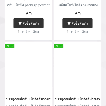
ตลับแป้งพัฟ package powder
เหลี่ยมโปร่งใสติดกระจกสอง
กระปุกแป้ง จำหน่ายบรรจุภัณฑ์
ซ่องฝาปิดสีขาวครึ่งหนึ่ง
฿0
฿0
เครื่องสำอางทุกประเภท Tel :
(+66) 020 462 506-105
สั่งซื้อสินค้า
สั่งซื้อสินค้า
Mobile: 083 828 9246 Email:
เปรียบเทียบ
เปรียบเทียบ
marketing@packingroom.com/
sale@packingroom.com/
thepackingroomchannel@gmail.com
New
New
บรรจุภัณฑ์ตลับแป้งอัดสีขาวฝาปิดแบนสีทองเงา
บรรจุภัณฑ์ตลับแป้งอัดสีม่วงเงาทร
บรรจุภัณฑ์ตลับแป้งอัดสีขาวฝา
บรรจุภัณฑ์ตลับแป้งอัดสีม่วงเงา