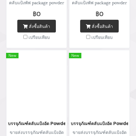
ตลับแป้งพัฟ package powder
ตลับแป้งพัฟ package powder
กระปุกแป้ง จำหน่ายบรรจุภัณฑ์
กระปุกแป้ง จำหน่ายบรรจุภัณฑ์
฿0
฿0
เครื่องสำอางทุกประเภท Tel :
เครื่องสำอางทุกประเภท Tel :
(+66) 020 462 506-105
(+66) 020 462 506-105
สั่งซื้อสินค้า
สั่งซื้อสินค้า
Mobile: 083 828 9246 Email:
Mobile: 083 828 9246 Email:
เปรียบเทียบ
เปรียบเทียบ
marketing@packingroom.com/
marketing@packingroom.com/
sale@packingroom.com/
sale@packingroom.com/
thepackingroomchannel@gmail.com
thepackingroomchannel@gmail.com
New
New
บรรจุภัณฑ์ตลับแป้งอัด Powder packaging / powder case ตลับแป้ง
บรรจุภัณฑ์ตลับแป้งอัด Powder pa
ขายส่งบรรจุภัณฑ์ตลับแป้งอัด
ขายส่งบรรจุภัณฑ์ตลับแป้งอัด