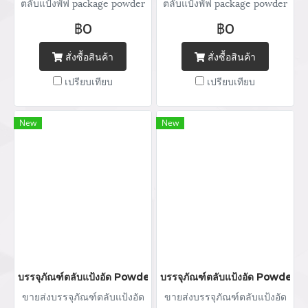
ตลับแป้งพัฟ package powder
ตลับแป้งพัฟ package powder
กระปุกแป้ง จำหน่ายบรรจุภัณฑ์
กระปุกแป้ง จำหน่ายบรรจุภัณฑ์
฿0
฿0
เครื่องสำอางทุกประเภท Tel :
เครื่องสำอางทุกประเภท Tel :
(+66) 020 462 506-105
(+66) 020 462 506-105
สั่งซื้อสินค้า
สั่งซื้อสินค้า
Mobile: 083 828 9246 Email:
Mobile: 083 828 9246 Email:
เปรียบเทียบ
เปรียบเทียบ
marketing@packingroom.com/
marketing@packingroom.com/
sale@packingroom.com/
sale@packingroom.com/
thepackingroomchannel@gmail.com
thepackingroomchannel@gmail.com
New
New
บรรจุภัณฑ์ตลับแป้งอัด Powder packaging / powder case ตลับแป้ง
บรรจุภัณฑ์ตลับแป้งอัด Powder pa
ขายส่งบรรจุภัณฑ์ตลับแป้งอัด
ขายส่งบรรจุภัณฑ์ตลับแป้งอัด