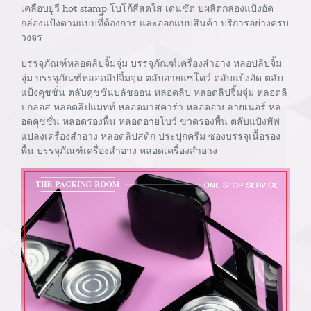
เคลือบยูวี hot stamp โบโก้สีสดใส เด่นชัด บผลิตกล่องแป้งอัด
กล่องแป้งตามแบบที่ีต้องการ และออกแบบสินค้า บริการอย่างครบ
วงจร
บรรจุภัณฑ์หลอดลิปจิ้มจุ่ม บรรจุภัณฑ์เครื่องสำอาง หลอปลิปจิ้ม
จุ่ม บรรจุภัณฑ์หลอดลิปจิ้มจุ่ม ตลับอายแซโดว์ ตลับแป้งอัด ตลับ
แป้งคุชชั่น ตลับคุชชั่นบลัชออน หลอดลิป หลอดลิปจิ้มจุ่ม หลอดลิ
ปกลอส หลอดลิปแมทท์ หลอดมาสคาร่า หลอดอายลายเนอร์ หล
อดคุชชั่น หลอดรองพื้น หลอดอายโบว์ ขวดรองพื้น ตลับแป้งพัฟ
แปลงเครื่องสำอาง หลอดลิปสติก ประปุกครีม ซองบรรจุเนื้อรอง
พื้น บรรจุภัณฑ์เครื่องสำอาง หลอดเครื่องสำอาง