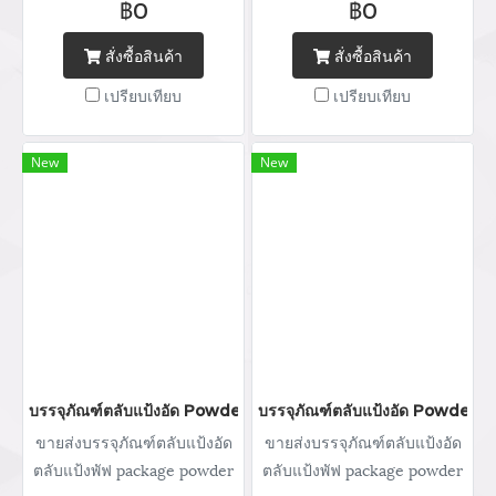
฿0
฿0
บรรจุภัณฑ์เครื่องสำอางทุก
เครื่องสำอางทุกประเภท Tel :
ประเภท Tel : (+66) 020 462
(+66) 020 462 506-105
สั่งซื้อสินค้า
สั่งซื้อสินค้า
506-105 Mobile: 083 828
Mobile: 083 828 9246 Email:
เปรียบเทียบ
เปรียบเทียบ
9246 Email:
marketing@packingroom.com/
marketing@packingroom.com/
sale@packingroom.com/
sale@packingroom.com/
thepackingroomchannel@gmail.com
New
New
thepackingroomchannel@gmail.com
บรรจุภัณฑ์ตลับแป้งอัด Powder packaging / powder case ตลับแป้ง
บรรจุภัณฑ์ตลับแป้งอัด Powder pa
ขายส่งบรรจุภัณฑ์ตลับแป้งอัด
ขายส่งบรรจุภัณฑ์ตลับแป้งอัด
ตลับแป้งพัฟ package powder
ตลับแป้งพัฟ package powder