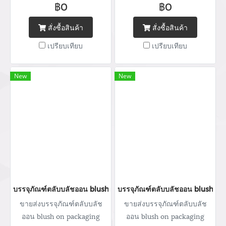
กระปุกแป้ง จำหน่ายบรรจุภัณฑ์
กระปุกแป้ง จำหน่ายบรรจุภัณฑ์
฿0
฿0
เครื่องสำอางทุกประเภท Tel :
เครื่องสำอางทุกประเภท Tel :
(+66) 020 462 506-105
(+66) 020 462 506-105
สั่งซื้อสินค้า
สั่งซื้อสินค้า
Mobile: 083 828 9246 Email:
Mobile: 083 828 9246 Email:
เปรียบเทียบ
เปรียบเทียบ
marketing@packingroom.com/
marketing@packingroom.com/
sale@packingroom.com/
sale@packingroom.com/
thepackingroomchannel@gmail.com
thepackingroomchannel@gmail.com
New
New
บรรจุภัณฑ์ตลับบลัชออน blush on packaging ร้านขายบรรจุภัณฑ์ จ
บรรจุภัณฑ์ตลับบลัชออน blush on
ขายส่งบรรจุภัณฑ์ตลับบลัช
ขายส่งบรรจุภัณฑ์ตลับบลัช
ออน blush on packaging
ออน blush on packaging