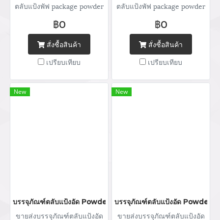
ตลับแป้งพัฟ package powder
ตลับแป้งพัฟ package powder
กระปุกแป้ง จำหน่ายบรรจุภัณฑ์
กระปุกแป้ง จำหน่ายบรรจุภัณฑ์
฿0
฿0
เครื่องสำอางทุกประเภท Tel :
เครื่องสำอางทุกประเภท Tel :
(+66) 020 462 506-105
(+66) 020 462 506-105
สั่งซื้อสินค้า
สั่งซื้อสินค้า
Mobile: 083 828 9246 Email:
Mobile: 083 828 9246 Email:
เปรียบเทียบ
เปรียบเทียบ
marketing@packingroom.com/
marketing@packingroom.com/
sale@packingroom.com/
sale@packingroom.com/
thepackingroomchannel@gmail.com
thepackingroomchannel@gmail.com
New
New
บรรจุภัณฑ์ตลับแป้งอัด Powder packaging / powder case ตลับแป้ง
บรรจุภัณฑ์ตลับแป้งอัด Powder pa
ขายส่งบรรจุภัณฑ์ตลับแป้งอัด
ขายส่งบรรจุภัณฑ์ตลับแป้งอัด