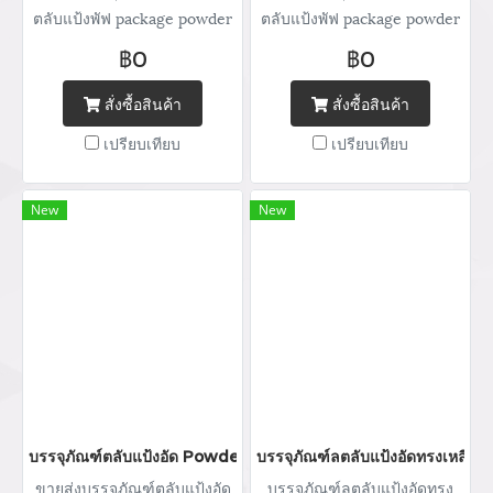
ตลับแป้งพัฟ package powder
ตลับแป้งพัฟ package powder
กระปุกแป้ง จำหน่ายบรรจุภัณฑ์
กระปุกแป้ง จำหน่ายบรรจุภัณฑ์
฿0
฿0
เครื่องสำอางทุกประเภท Tel :
เครื่องสำอางทุกประเภท Tel :
(+66) 020 462 506-105
(+66) 020 462 506-105
สั่งซื้อสินค้า
สั่งซื้อสินค้า
Mobile: 083 828 9246 Email:
Mobile: 083 828 9246 Email:
เปรียบเทียบ
เปรียบเทียบ
marketing@packingroom.com/
marketing@packingroom.com/
sale@packingroom.com/
sale@packingroom.com/
thepackingroomchannel@gmail.com
thepackingroomchannel@gmail.com
New
New
บรรจุภัณฑ์ตลับแป้งอัด Powder packaging / powder case ตลับแป้ง
บรรจุภัณฑ์ลตลับแป้งอัดทรงเหลี่ยม
ขายส่งบรรจุภัณฑ์ตลับแป้งอัด
บรรจุภัณฑ์ลตลับแป้งอัดทรง