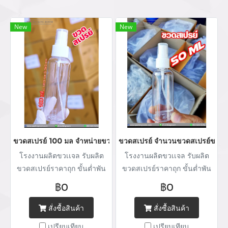
New
New
ขวดสเปรย์ 100 มล จำหน่ายขวดสเปรย์ขวดหัวปั้มราคาส่ง บริการผลิตบ
ขวดสเปรย์ จำนวนขวดสเปรย์ขวดหัวป
โรงงานผลิตขวเเจล รับผลิต
โรงงานผลิตขวเเจล รับผลิต
ขวดสเปรย์ราคาถุก ขั้นต่ำพัน
ขวดสเปรย์ราคาถุก ขั้นต่ำพัน
ชิ้น จำหน่ายขวดใส่แอลกอฮอล์
ชิ้น จำหน่ายขวดใส่แอลกอฮอล์
฿0
฿0
พร้อมบริการฮอตแสตมป์เคทอง
พร้อมบริการฮอตแสตมป์เคทอง
เคเงินโลโก้ภายใต้แบรนด์ลูกค้า
เคเงินโลโก้ภายใต้แบรนด์ลูกค้า
สั่งซื้อสินค้า
สั่งซื้อสินค้า
บริการออกแบบผโลโลโก้
บริการออกแบบผโลโลโก้
เปรียบเทียบ
เปรียบเทียบ