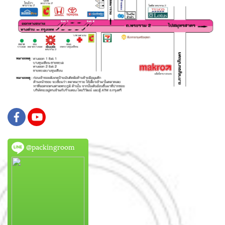
@packingroom