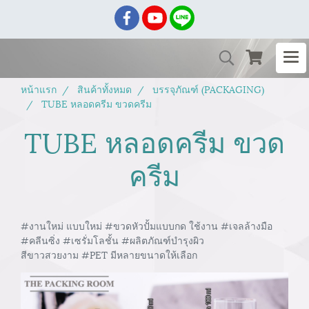
หน้าแรก
สินค้าทั้งหมด
บรรจุภัณฑ์ (PACKAGING)
TUBE หลอดครีม ขวดครีม
TUBE หลอดครีม ขวด
ครีม
#งานใหม่ แบบใหม่ #ขวดหัวปั้มแบบกด ใช้งาน #เจลล้างมือ
#คลีนซิ่ง #เซรั่มโลชั้น #ผลิตภัณฑ์บำรุงผิว
สีขาวสวยงาม #PET มีหลายขนาดให้เลือก