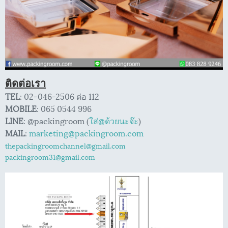
ติดต่อเรา
TEL
: 02-046-2506 ต่อ 112
MOBILE
: 065 0544 996
LINE
: @packingroom (
ใส่@ด้วยนะจ๊ะ
)
MAIL
:
marketing@packingroom.com
thepackingroomchannel@gmail.com
packingroom31@gmail.com