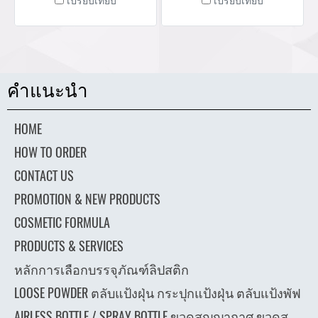
โลโลโก้ ออกแบบกล่อง ผลิต
โลโลโก้ ออกแบบกล่อง ผลิต
กล่องสินค้า กล่องแป้งฝุ่น กล่อง
กล่องสินค้า กล่องแป้งฝุ่น กล่อง
ครีม กล่องกระดาษ จำหน่าย
ครีม กล่องกระดาษ จำหน่าย
บรรจุภัณฑ์เครื่องสำอางทุก
บรรจุภัณฑ์เครื่องสำอางทุก
ประเภท Tel : (+66) 020 462
ประเภท Tel : (+66) 020 462
คำแนะนำ
506-105 Mobile: 083 828
506-105 Mobile: 083 828
9246 Email:
9246 Email:
HOME
marketing@packingroom.com/
marketing@packingroom.com/
sale@packingroom.com/
sale@packingroom.com/
HOW TO ORDER
thepackingroomchannel@gmail.com
thepackingroomchannel@gmail.com
CONTACT US
PROMOTION & NEW PRODUCTS
COSMETIC FORMULA
PRODUCTS & SERVICES
หลักการเลือกบรรจุภัณฑ์ลิปสติก
LOOSE POWDER ตลับแป้งฝุ่น กระปุกแป้งฝุ่น ตลับแป้งพัฟ
AIRLESS BOTTLE / SPRAY BOTTLE ขวดสูญญากาศ ขวดส