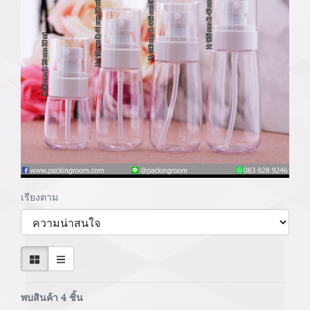
เรียงตาม
พบสินค้า 4 ชิ้น