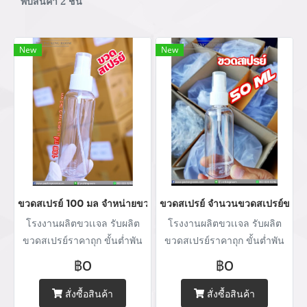
พบสินค้า 2 ชิ้น
New
New
ขวดสเปรย์ 100 มล จำหน่ายขวดสเปรย์ขวดหัวปั้มราคาส่ง บริการผลิตบ
ขวดสเปรย์ จำนวนขวดสเปรย์ขวดหัวป
โรงงานผลิตขวเเจล รับผลิต
โรงงานผลิตขวเเจล รับผลิต
ขวดสเปรย์ราคาถุก ขั้นต่ำพัน
ขวดสเปรย์ราคาถุก ขั้นต่ำพัน
ชิ้น จำหน่ายขวดใส่แอลกอฮอล์
ชิ้น จำหน่ายขวดใส่แอลกอฮอล์
฿0
฿0
พร้อมบริการฮอตแสตมป์เคทอง
พร้อมบริการฮอตแสตมป์เคทอง
เคเงินโลโก้ภายใต้แบรนด์ลูกค้า
เคเงินโลโก้ภายใต้แบรนด์ลูกค้า
สั่งซื้อสินค้า
สั่งซื้อสินค้า