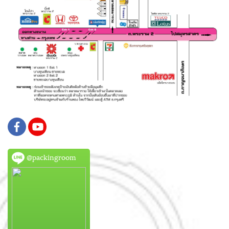
@packingroom