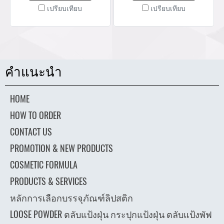
บริการออกแบบผโลโลโก้
บริการออกแบบผโลโลโก้
เปรียบเทียบ
เปรียบเทียบ
ออกแบบกล่อง ผลิตกล่องสินค้า
ออกแบบกล่อง ผลิตกล่องสินค้า
กล่องแป้งฝุ่น กล่องครีม กล่อง
กล่องแป้งฝุ่น กล่องครีม กล่อง
กระดาษ จำหน่ายบรรจุภัณฑ์
กระดาษ จำหน่ายบรรจุภัณฑ์
เครื่องสำอางทุกประเภท Tel :
เครื่องสำอางทุกประเภท Tel :
(+66) 020 462 506-105
(+66) 020 462 506-105
คำแนะนำ
Mobile: 083 828 9246 Email:
Mobile: 083 828 9246 Email:
marketing@packingroom.com/
marketing@packingroom.com/
HOME
sale@packingroom.com/
sale@packingroom.com/
thepackingroomchannel@gmail.com
thepackingroomchannel@gmail.com
HOW TO ORDER
CONTACT US
PROMOTION & NEW PRODUCTS
COSMETIC FORMULA
PRODUCTS & SERVICES
หลักการเลือกบรรจุภัณฑ์ลิปสติก
LOOSE POWDER ตลับแป้งฝุ่น กระปุกแป้งฝุ่น ตลับแป้งพัฟ