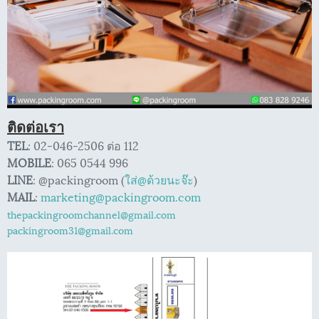
ติดต่อเรา
TEL
: 02-046-2506 ต่อ 112
MOBILE
: 065 0544 996
LINE
: @packingroom (
ใส่@ด้วยนะจ๊ะ
)
MAIL
:
marketing@packingroom.com
thepackingroomchannel@gmail.com
packingroom31@gmail.com