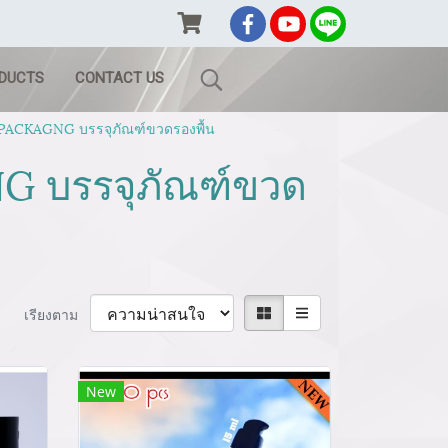
ODUCTS
CONTACT US
CKAGNG บรรจุภัณฑ์ขวดรองพื้น
 บรรจุภัณฑ์ขวด
เรียงตาม
New