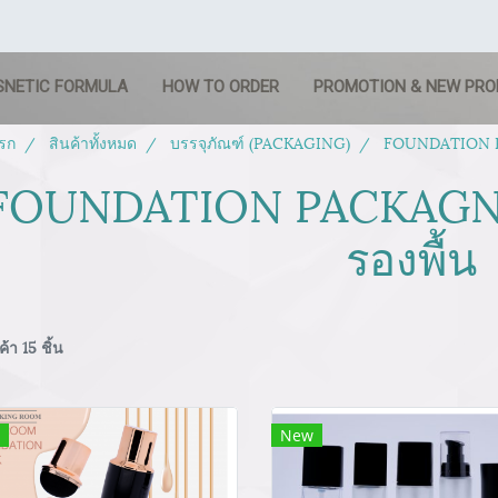
SNETIC FORMULA
HOW TO ORDER
PROMOTION & NEW PR
รก
สินค้าทั้งหมด
บรรจุภัณฑ์ (PACKAGING)
FOUNDATION PA
FOUNDATION PACKAGNG
รองพื้น
้า 15 ชิ้น
New