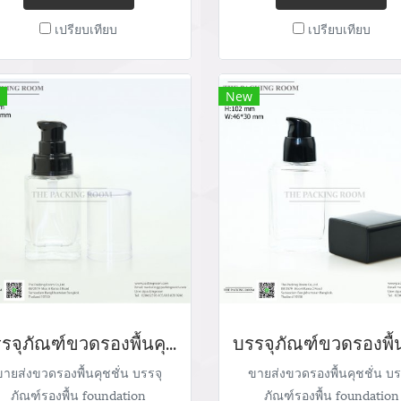
arketing@packingroom.com/
Mobile: 083 828 9246 Ema
เปรียบเทียบ
เปรียบเทียบ
sale@packingroom.com/
marketing@packingroom.
epackingroomchannel@gmail.com
sale@packingroom.com
thepackingroomchannel@gm
New
บรรจุภัณฑ์ขวดรองพื้นคุชชั่น ขวดแก้วรองพื้น foundation bootle/ cushion tube บรรจุภัณฑ์แก้ว Glass tube จำหน่ายบรรจุภัณฑ์เครื่องสำอางทุกประเภท
ขายส่งขวดรองพื้นคุชชั่น บรรจุ
ขายส่งขวดรองพื้นคุชชั่น บร
ภัณฑ์รองพื้น foundation
ภัณฑ์รองพื้น foundation