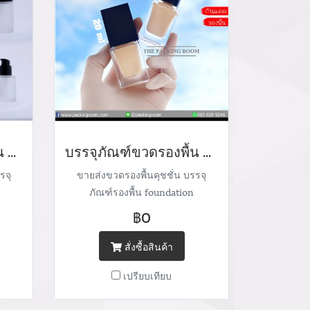
บรรจุภัณฑ์ขวดรองพื้น ตลับคุชชั่น ขายส่งขวดรองพื้น foundation bootle/ cushion tube บรรจุภัณฑ์แก้ว Glass tube จำหน่ายบรรจุภัณฑ์เครื่องสำอางทุกประเภท
บรรจุภัณฑ์ขวดรองพื้น ตลับคุชชั่น ขวดรองพื้น foundation bootle/ cushion tube บรรจุภัณฑ์แก้ว Glass tube จำหน่ายบรรจุภัณฑ์เครื่องสำอางทุกประเภท
รจุ
ขายส่งขวดรองพื้นคุชชั่น บรรจุ
ภัณฑ์รองพื้น foundation
น่าย
packaging cushion case จำหน่าย
฿0
ะเภท
บรรจุภัณฑ์เครื่องสำอางทุกประเภท
05
Tel : (+66) 020 462 506-105
สั่งซื้อสินค้า
il:
Mobile: 083 828 9246 Email:
เปรียบเทียบ
com/
marketing@packingroom.com/
/
sale@packingroom.com/