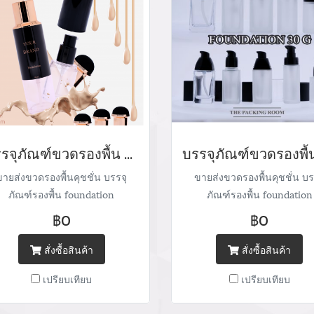
บรรจุภัณฑ์ขวดรองพื้น ตลับคุชชั่น ขายส่งขวดรองพื้น foundation bootle/ cushion tube บรรจุภัณฑ์แก้ว Glass tube จำหน่ายบรรจุภัณฑ์เครื่องสำอางทุกประเภท
ขายส่งขวดรองพื้นคุชชั่น บรรจุ
ขายส่งขวดรองพื้นคุชชั่น บร
ภัณฑ์รองพื้น foundation
ภัณฑ์รองพื้น foundation
ckaging cushion case จำหน่าย
packaging cushion case จำห
฿0
฿0
รจุภัณฑ์เครื่องสำอางทุกประเภท
บรรจุภัณฑ์เครื่องสำอางทุกปร
Tel : (+66) 020 462 506-105
Tel : (+66) 020 462 506-1
สั่งซื้อสินค้า
สั่งซื้อสินค้า
Mobile: 083 828 9246 Email:
Mobile: 083 828 9246 Ema
เปรียบเทียบ
เปรียบเทียบ
epackingroomchannel@gmail.com
marketing@packingroom.
/ sale@packingroom.com
sale@packingroom.com