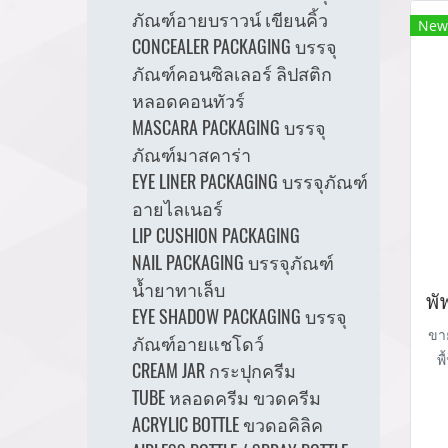
ภัณฑ์อายบราวน์ เขียนคิ้ว
New
CONCEALER PACKAGING บรรจุ
ภัณฑ์คอนซิลเลอร์ ลิปสติก
หลอดคอนทัวร์
MASCARA PACKAGING บรรจุ
ภัณฑ์มาสคาร่า
EYE LINER PACKAGING บรรจุภัณฑ์
อายไลเนอร์
LIP CUSHION PACKAGING
NAIL PACKAGING บรรจุภัณฑ์
น้ำยาทาเล็บ
EYE SHADOW PACKAGING บรรจุ
ขาย
ภัณฑ์อายแชโดว์
พ
CREAM JAR กระปุกครีม
ภั
TUBE หลอดครีม ขวดครีม
(
ACRYLIC BOTTLE ขวดอคิลิค