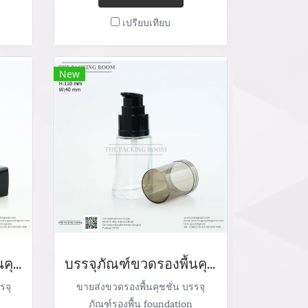
il:
Mobile: 083 828 9246 Email:
เปรียบเทียบ
com/
marketing@packingroom.com/
/
sale@packingroom.com/
ail.com
thepackingroomchannel@gmail.com
New
บรรจุภัณฑ์ขวดรองพื้นคุชชั่น ขวดแก้วรองพื้น foundation bootle/ cushion tube บรรจุภัณฑ์แก้ว Glass tube จำหน่ายบรรจุภัณฑ์เครื่องสำอางทุกประเภท
บรรจุภัณฑ์ขวดรองพื้นคุชชั่น foundation bootle/ cushion tube ขวดแก้วรองพื้น บรรจุภัณฑ์แก้ว Glass tube จำหน่ายบรรจุภัณฑ์เครื่องสำอางทุกประเภท
รจุ
ขายส่งขวดรองพื้นคุชชั่น บรรจุ
ภัณฑ์รองพื้น foundation