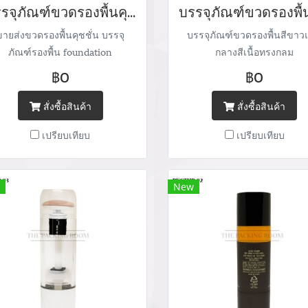
บรรจุภัณฑ์ขวดรองพื้นคุชชั่น foundation bootle/ cushion tube จำหน่ายบรรจุภัณฑ์เครื่องสำอางทุกประเภท
ขายส่งขวดรองพื้นคุชชั่น บรรจุ
บรรจุภัณฑ์ขวดรองพื้นสีขาว
ภัณฑ์รองพื้น foundation
กลางสีเนื้อทรงกลม
ckaging cushion case จำหน่าย
฿0
฿0
รจุภัณฑ์เครื่องสำอางทุกประเภท
Tel : (+66) 020 462 506-105
สั่งซื้อสินค้า
สั่งซื้อสินค้า
Mobile: 083 828 9246 Email:
เปรียบเทียบ
เปรียบเทียบ
arketing@packingroom.com/
sale@packingroom.com/
epackingroomchannel@gmail.com
New