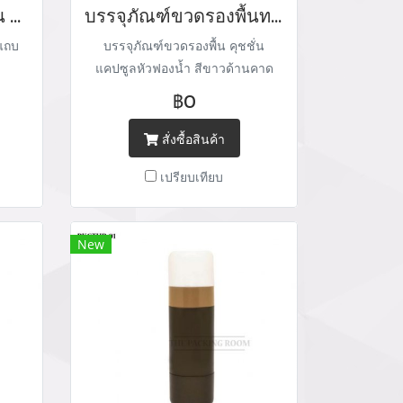
บรรจุภัณฑ์ขวดรองพื้น ครีมรองพื้น
บรรจุภัณฑ์ขวดรองพื้นทรงกลมหัวฟองน้ำ
แถบ
บรรจุภัณฑ์ขวดรองพื้น คุชชั่น
แคปซูลหัวฟองน้ำ สีขาวด้านคาด
แถบเหลืองอ่อนขอบปากขวดสีส้ม
฿0
ด้านฝาปิดกลม
สั่งซื้อสินค้า
เปรียบเทียบ
New