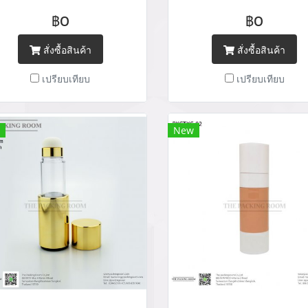
ckaging cushion case จำหน่าย
packaging cushion case จำห
฿0
฿0
รจุภัณฑ์เครื่องสำอางทุกประเภท
บรรจุภัณฑ์เครื่องสำอางทุกปร
Tel : (+66) 020 462 506-105
Tel : (+66) 020 462 506-1
สั่งซื้อสินค้า
สั่งซื้อสินค้า
Mobile: 083 828 9246 Email:
Mobile: 083 828 9246 Ema
เปรียบเทียบ
เปรียบเทียบ
arketing@packingroom.com/
marketing@packingroom.
sale@packingroom.com/
sale@packingroom.com
epackingroomchannel@gmail.com
thepackingroomchannel@gm
New