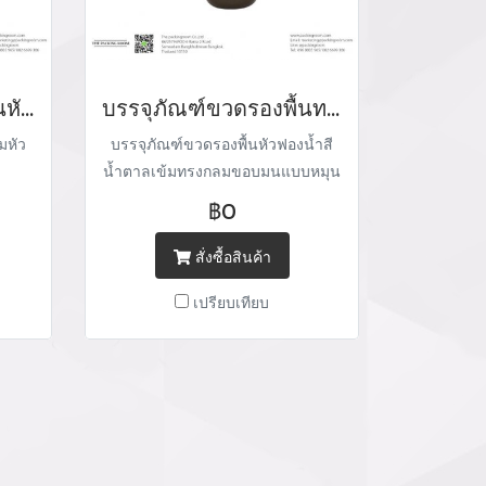
บรรจุภัณฑ์ขวดรองพื้นหัวฟองน้ำ
บรรจุภัณฑ์ขวดรองพื้นทรงกลมหัวฟองน้ำ
มหัว
บรรจุภัณฑ์ขวดรองพื้นหัวฟองน้ำสี
น้ำตาลเข้มทรงกลมขอบมนแบบหมุน
฿0
สั่งซื้อสินค้า
เปรียบเทียบ