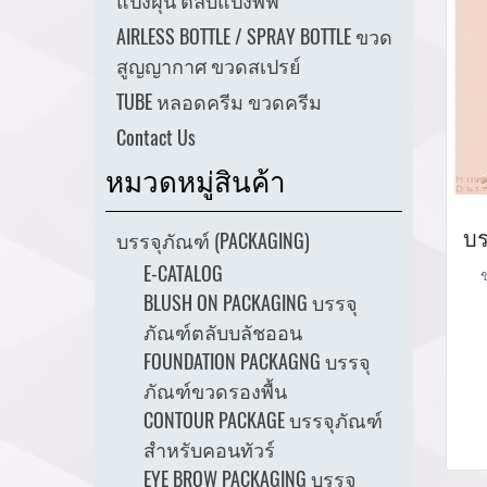
แป้งฝุ่น ตลับแป้งพัฟ
AIRLESS BOTTLE / SPRAY BOTTLE ขวด
สูญญากาศ ขวดสเปรย์
TUBE หลอดครีม ขวดครีม
Contact Us
หมวดหมู่สินค้า
บรรจุภัณฑ์ (PACKAGING)
E-CATALOG
BLUSH ON PACKAGING บรรจุ
pa
ภัณฑ์ตลับบลัชออน
บร
FOUNDATION PACKAGNG บรรจุ
ภัณฑ์ขวดรองพื้น
CONTOUR PACKAGE บรรจุภัณฑ์
th
สำหรับคอนทัวร์
EYE BROW PACKAGING บรรจุ