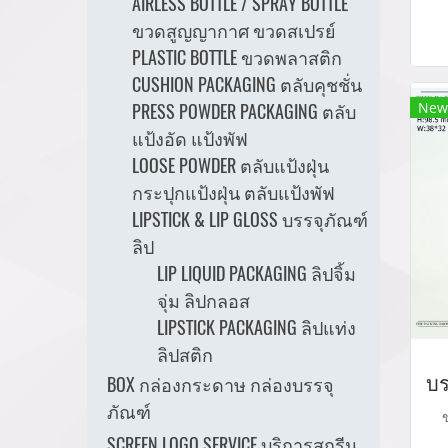
AIRLESS BOTTLE / SPRAY BOTTLE
m
ขวดสูญญากาศ ขวดสเปรย์
PLASTIC BOTTLE ขวดพลาสติก
th
CUSHION PACKAGING ตลับคุชชั่น
New
PRESS POWDER PACKAGING ตลับ
แป้งอัด แป้งพัฟ
LOOSE POWDER ตลับแป้งฝุ่น
กระปุกแป้งฝุ่น ตลับแป้งพัฟ
LIPSTICK & LIP GLOSS บรรจุภัณฑ์
ลิป
LIP LIQUID PACKAGING ลิปจิ้ม
จุ่ม ลิปกลอส
LIPSTICK PACKAGING ลิปแท่ง
ลิปสติก
BOX กล่องกระดาษ กล่องบรรจุ
ภัณฑ์
SCREEN LOGO SERVICE บริการสกรีน