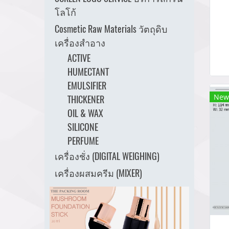
pa
โลโก้
บร
Cosmetic Raw Materials วัตถุดิบ
เครื่องสำอาง
ACTIVE
m
HUMECTANT
EMULSIFIER
th
New
THICKENER
OIL & WAX
SILICONE
PERFUME
เครื่องชั่ง (DIGITAL WEIGHING)
เครื่องผสมครีม (MIXER)