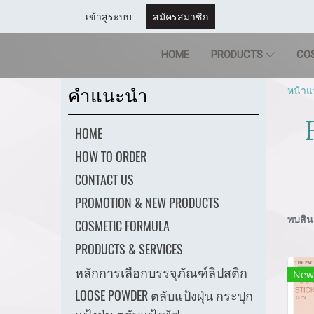
เข้าสู่ระบบ
สมัครสมาชิก
HOME
PRODUCTS
CO
หน้าแ
คำแนะนำ
HOME
HOW TO ORDER
CONTACT US
PROMOTION & NEW PRODUCTS
พบสินค
COSMETIC FORMULA
PRODUCTS & SERVICES
หลักการเลือกบรรจุภัณฑ์ลิปสติก
New
LOOSE POWDER ตลับแป้งฝุ่น กระปุก