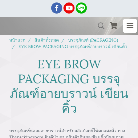
หน้าแรก
สินค้าทั้งหมด
บรรจุภัณฑ์ (PACKAGING)
EYE BROW PACKAGING บรรจุภัณฑ์อายบราวน์ เขียนคิ้ว
EYE BROW
PACKAGING บรรจุ
ภัณฑ์อายบราวน์ เขียน
คิ้ว
บรรจุภัณฑ์หลอดอายบราวน์สำหรับผลิตภัณฑ์ใช้ตกแต่งคิ้ว ทาง
Thepackingroom ยินดีนำเสนอสินค้าดินสอเขียนคิ้วมีคุณภาพ