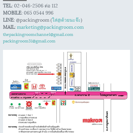
TEL
: 02-046-2506 ต่อ 112
MOBILE
: 065 0544 996
LINE
: @packingroom (
ใส่@ด้วยนะจ๊ะ
)
MAIL
:
marketing@packingroom.com
thepackingroomchannel@gmail.com
packingroom31@gmail.com