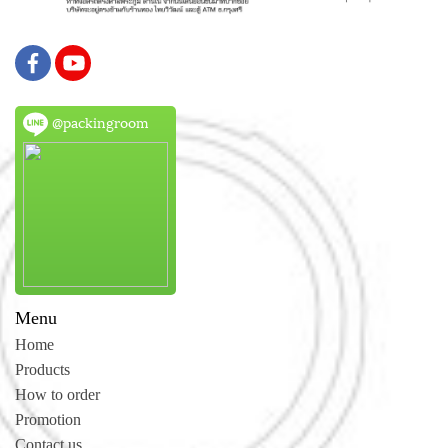
@packingroom
Menu
Home
Products
How to order
Promotion
Contact us