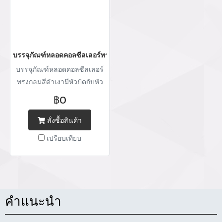
บรรจุภัณฑ์หลอดคอลซีลเลอร์ทรงกลม
บรรจุภัณฑ์หลอดคอลซีลเลอร์
ทรงกลมสีดำเงามีหัวปัดกับหัว
ทารูสามเหลี่ยม
฿0
สั่งซื้อสินค้า
เปรียบเทียบ
คำแนะนำ