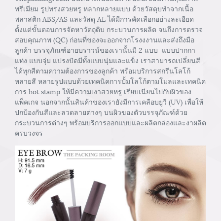
พรีเมียม รูปทรงสวยหรู หลากหลายแบบ ด้วยวัสดุบทำจากเนื้อ
พลาสติก ABS/AS และวัสดุ AL ได้มีการคัดเลือกอย่างละเอียด
ตั้งแต่ขั้นตอนการจัดหาวัตถุดิบ กระบวนการผลิต จนถึงการตรวจ
สอบคุณภาพ (QC) ก่อนที่ของจะออกจากโรงงงานและส่งถึงมือ
ลูกค้า บรรจุภัณฑ์อายบราวน์ของเรานั้นมี 2 แบบ แบบปากกา
แท่ง แบบจุ่ม แปรงปัดมีทั้งแบบนุ่มและแข็ง เราสามารถเปลี่ยนสี
ได้ทุกสีตามความต้องการของลูกค้า พร้อมบริการสกรีนโลโก้
หลายสี หลายรูปแบบด้วยเทคนิคการปั้มโลโก้ตามโมลและเทคนิค
การ hot stamp ให้มีความเงาสวยหรู เรียบเนียนไปกับผิวของ
แพ็คเกจ นอกจากนั้นสินค้าของเรายังมีการเคลือบยูวี (UV) เพื่อให้
ปกป้องกันสีและลวดลายต่างๆ บนผิวของตัวบรรจุภัณฑ์ด้วย
กระบวนการต่างๆ พร้อมบริการออกแบบและผลิตกล่องและงาผลิต
ครบวงจร