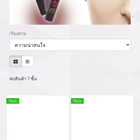
เรียงตาม
พบสินค้า 7 ชิ้น
New
New