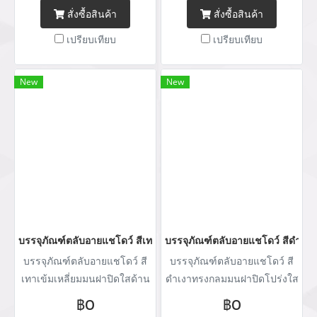
สั่งซื้อสินค้า
สั่งซื้อสินค้า
เปรียบเทียบ
เปรียบเทียบ
New
New
บรรจุภัณฑ์ตลับอายแชโดว์ สีเทาเข้มเหลี่ยม
บรรจุภัณฑ์ตลับอายแชโดว์ สีดำเง
บรรจุภัณฑ์ตลับอายแชโดว์ สี
บรรจุภัณฑ์ตลับอายแชโดว์ สี
เทาเข้มเหลี่ยมมนฝาปิดใสด้าน
ดำเงาทรงกลมมนฝาปิดโปร่งใส
นุ ซ่อง 3 กรัม
฿0
฿0