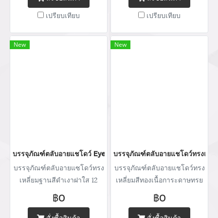
เปรียบเทียบ
เปรียบเทียบ
New
New
บรรจุภัณฑ์ตลับอายแชโดว์ Eyeshadow package บรรจุภัณฑ์เครื่อ
บรรจุภัณฑ์ตลับอายแชโดว์ทรงเหลี่
บรรจุภัณฑ์ตลับอายแซโดว์ทรง
บรรจุภัณฑ์ตลับอายแชโดว์ทรง
เหลี่ยมฐานสีดำเงาฝาใส 12
เหลี่ยมสีทองเนื้อการะดาษทรย
ช่อง
6 ช่อง
฿0
฿0
สั่งซื้อสินค้า
สั่งซื้อสินค้า