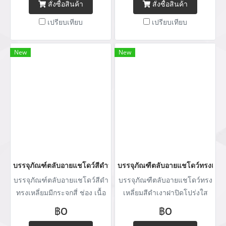
สั่งซื้อสินค้า
สั่งซื้อสินค้า
เปรียบเทียบ
เปรียบเทียบ
New
New
บรรจุภัณฑ์ตลับอายแชโดว์สีดำทรงเหลี่ยมมี
บรรจุภัณฑืตลับอายแชโดว์ทรงเหลี่
บรรจุภัณฑ์ตลับอายแชโดว์สีดำ
บรรจุภัณฑืตลับอายแชโดว์ทรง
ทรงเหลี่ยมมีกระจกสี่ ช่อง เนื้อ
เหลี่ยมสีดำเงาฝาปิดโปร่งใส
กระเดษ
฿0
฿0