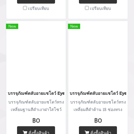
เปรียบเทียบ
เปรียบเทียบ
New
New
บรรจุภัณฑ์ตลับอายแชโดว์ Eyeshadow package บรรจุภัณฑ์เครื่อ
บรรจุภัณฑ์ตลับอายแชโดว์ Eyesh
บรรจุภัณฑ์ตลับอายแซโดว์ทรง
บรรจุภัณฑ์ตลับอายแซโดว์ทรง
เหลี่ยมฐานสีดำเงาฝาใสโซว์
เหลี่ยมสีดำด้าน 18 ช่องทรง
เนื้อ แบบ 8 ช่อง
เหลี่ยม
฿0
฿0
สั่งซื้อสินค้า
สั่งซื้อสินค้า