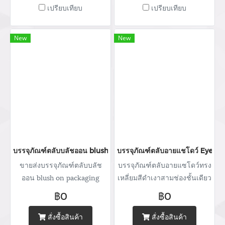
พิมพ์แบรนด์ Tel : (+66) 020
พิมพ์แบรนด์ Tel : (+66) 020
เปรียบเทียบ
เปรียบเทียบ
462 506-112 Mobile: 083 828
462 506-112 Mobile: 083 828
9246 Email:
9246 Email:
marketing@packingroom.com/
marketing@packingroom.com/
New
New
sale@packingroom.com/
sale@packingroom.com/
thepackingroomchannel@gmail.com
thepackingroomchannel@gmail.com
บรรจุภัณฑ์ตลับบลัชออน blush on packaging ร้านขายบรรจุภัณฑ์ จ
บรรจุภัณฑ์ตลับอายแชโดว์ Eyesh
ขายส่งบรรจุภัณฑ์ตลับบลัช
บรรจุภัณฑ์ตลับอายแซโดว์ทรง
ออน blush on packaging
เหลี่ยมสีดำเงาสามช่องชั้นเดียว
จำหน่ายบรรจุภัณฑ์เครื่อง
ฝาเรียบ
฿0
฿0
สำอางทุกประเภท บริการ
ออกแบบ ผลิตกล่อง สกรีนโลโก้
สั่งซื้อสินค้า
สั่งซื้อสินค้า