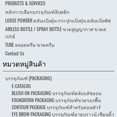
PRODUCTS & SERVICES
หลักการเลือกบรรจุภัณฑ์ลิปสติก
LOOSE POWDER ตลับแป้งฝุ่น กระปุกแป้งฝุ่น ตลับแป้งพัฟ
AIRLESS BOTTLE / SPRAY BOTTLE ขวดสูญญากาศ ขวดส
เปรย์
TUBE หลอดครีม ขวดครีม
Contact Us
หมวดหมู่สินค้า
บรรจุภัณฑ์ (PACKAGING)
E-CATALOG
BLUSH ON PACKAGING บรรจุภัณฑ์ตลับบลัชออน
FOUNDATION PACKAGNG บรรจุภัณฑ์ขวดรองพื้น
CONTOUR PACKAGE บรรจุภัณฑ์สำหรับคอนทัวร์
EYE BROW PACKAGING บรรจุภัณฑ์อายบราวน์ เขียนคิ้ว