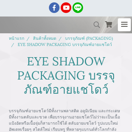
หน้าแรก
สินค้าทั้งหมด
บรรจุภัณฑ์ (PACKAGING)
EYE SHADOW PACKAGING บรรจุภัณฑ์อายแชโดว์
EYE SHADOW
PACKAGING บรรจุ
ภัณฑ์อายแชโดว์
บรรจุภัณฑ์อายแชโดว์มีทั้งงานพลาสติด อลูมิเนียม และกระเดษ
มีทั้งงานตลับและขวด เพื่อบรรจุงานอายแชโดว์ไม่ว่าจะเป็นเนื้อ
แป้งอัดหรือเนื้อจุ่มก็สามารถใช้ได้ ตลับอายแชโดว์ รูปแบบใหม่
อัพเดทเรื่อยๆ สไตล์ใหม่ เรียบหรู ที่หลายๆแบรนด์ทั่วโลกกำลัง