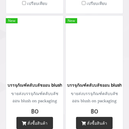
เปรียบเทียบ
เปรียบเทียบ
462 506-112 Mobile: 083 828
462 506-112 Mobile: 083 828
9246 Email:
9246 Email:
marketing@packingroom.com/
marketing@packingroom.com/
New
New
sale@packingroom.com/
sale@packingroom.com/
thepackingroomchannel@gmail.com
thepackingroomchannel@gmail.com
บรรจุภัณฑ์ตลับบลัชออน blush on packaging ร้านขายบรรจุภัณฑ์ จ
บรรจุภัณฑ์ตลับบลัชออน blush on
ขายส่งบรรจุภัณฑ์ตลับบลัช
ขายส่งบรรจุภัณฑ์ตลับบลัช
ออน blush on packaging
ออน blush on packaging
จำหน่ายบรรจุภัณฑ์เครื่อง
จำหน่ายบรรจุภัณฑ์เครื่อง
฿0
฿0
สำอางทุกประเภท บริการ
สำอางทุกประเภท บริการ
ออกแบบ ผลิตกล่อง สกรีนโลโก้
ออกแบบ ผลิตกล่อง สกรีนโลโก้
สั่งซื้อสินค้า
สั่งซื้อสินค้า