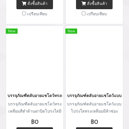
สั่งซื้อสินค้า
สั่งซื้อสินค้า
เปรียบเทียบ
เปรียบเทียบ
New
New
บรรจุภัณฑืตลับอายแชโดว์ทรงเหลี่ยมสีดำด้าน
บรรจุภัณฑ์ตลับอายแชโดว์แบบโปร่
บรรจุภัณฑืตลับอายแชโดว์ทรง
บรรจุภัณฑ์ตลับอายแชโดว์แบบ
เหลี่ยมสีดำด้านฝาปิดโปร่งใสมี
โปร่งใสทรงเหลี่ยมมีห้าซ่อง
สองซ่อง
฿0
฿0