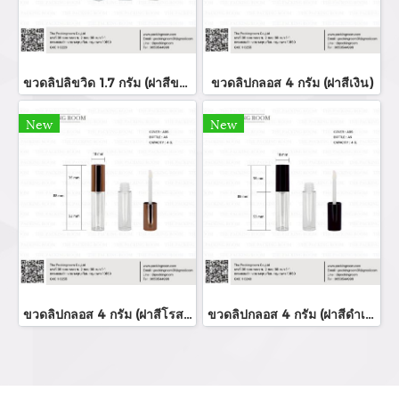
ขวดลิปลิขวิด 1.7 กรัม (ฝาสีขาว)
ขวดลิปกลอส 4 กรัม (ฝาสีเงิน)
New
New
ขวดลิปกลอส 4 กรัม (ฝาสีโรสโกล์ด)
ขวดลิปกลอส 4 กรัม (ฝาสีดำเงา)