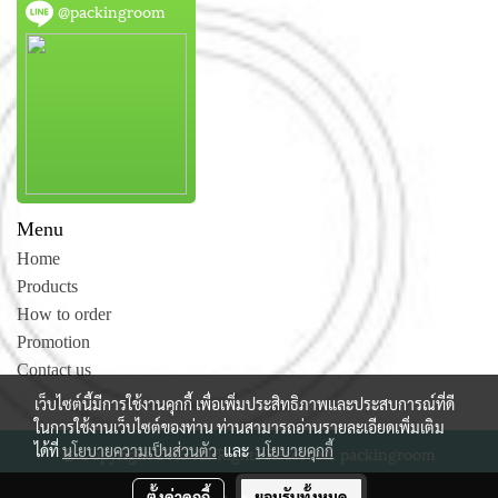
@packingroom
Menu
Home
Products
How to order
Promotion
Contact us
เว็บไซต์นี้มีการใช้งานคุกกี้ เพื่อเพิ่มประสิทธิภาพและประสบการณ์ที่ดี
ในการใช้งานเว็บไซต์ของท่าน ท่านสามารถอ่านรายละเอียดเพิ่มเติม
ได้ที่
นโยบายความเป็นส่วนตัว
และ
นโยบายคุกกี้
© Copyright 2015 All Rights Reserved. packingroom
ผู้เข้าชมวันนี้
107
ตั้งค่าคุกกี้
ยอมรับทั้งหมด