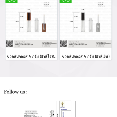
New
New
ขวดลิปกลอส 4 กรัม (ฝาสีโรสโกล์ด)
ขวดลิปกลอส 4 กรัม (ฝาสีเงิน)
Follow us :