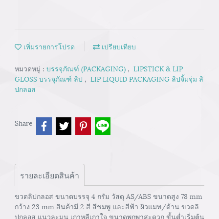
เพิ่มรายการโปรด
เปรียบเทียบ
หมวดหมู่ :
บรรจุภัณฑ์ (PACKAGING)
,
LIPSTICK & LIP
GLOSS บรรจุภัณฑ์ ลิป
,
LIP LIQUID PACKAGING ลิปจิ้มจุ่ม ลิ
ปกลอส
Share
รายละเอียดสินค้า
ขวดลิปกลอส ขนาดบรรจุ 4 กรัม วัสดุ AS/ABS ขนาดสูง 78 mm
กว้าง 23 mm สินค้ามี 2 สี สีชมพู และสีฟ้า ผิวแมท/ด้าน ขวดลิ
ปกลอส แนวละมุน เกาหลีเกาใจ ขนาดพกพาสะดวก ขั้นต่ำเริ่มต้น