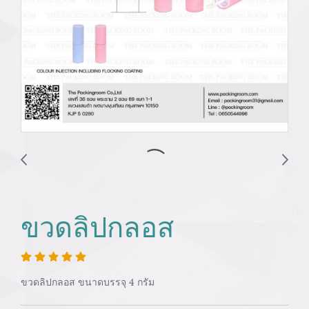
ขวดลิปกลอส
ขวดลิปกลอส ขนาดบรรจุ 4 กรัม