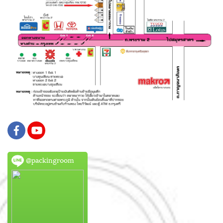
@packingroom