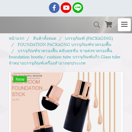
หน้าแรก
สินค้าทั้งหมด
บรรจุภัณฑ์ (PACKAGING)
FOUNDATION PACKAGNG บรรจุภัณฑ์ขวดรองพื้น
บรรจุภัณฑ์ขวดรองพื้น ตลับคุชชั่น ขายส่งขวดรองพื้น
foundation bootle/ cushion tube บรรจุภัณฑ์แก้ว Glass tube
จำหน่ายบรรจุภัณฑ์เครื่องสำอางทุกประเภท
New