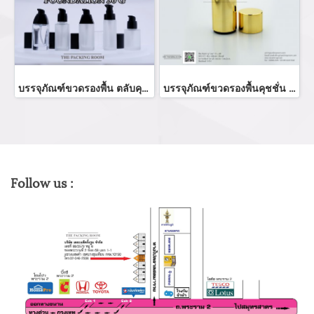
บรรจุภัณฑ์ขวดรองพื้น ตลับคุชชั่น ขายส่งขวดรองพื้น foundation bootle/ cushion tube บรรจุภัณฑ์แก้ว Glass tube จำหน่ายบรรจุภัณฑ์เครื่องสำอางทุกประเภท
บรรจุภัณฑ์ขวดรองพื้นคุชชั่น foundation bootle/ cushion tube จำหน่ายบรรจุภัณฑ์เครื่องสำอางทุกประเภท
Follow us :