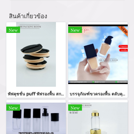
สินค้าเกี่ยวข้อง
New
New
พัฟคุชชั่น puff พัฟรองพื้น สกรีนโลโก้พัฟแป้ง ร้านขายบรรจุภัณฑ์ จำหน่ายบรรจุภัณฑ์เครื่องสำอางทุกประเภท
บรรจุภัณฑ์ขวดรองพื้น ตลับคุชชั่น ขวดรองพื้น foundation bootle/ cushion tube บรรจุภัณฑ์แก้ว Glass tube จำหน่ายบรรจุภัณฑ์เครื่องสำอางทุกประเภท
New
New