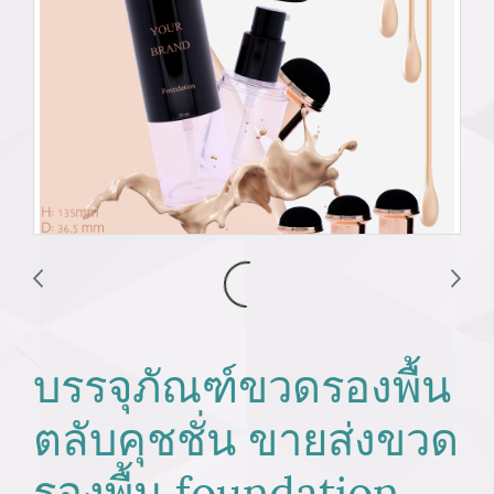
บรรจุภัณฑ์ขวดรองพื้น
ตลับคุชชั่น ขายส่งขวด
รองพื้น foundation