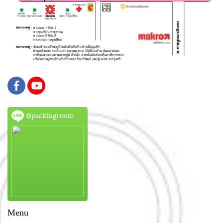
@packingroom
Menu