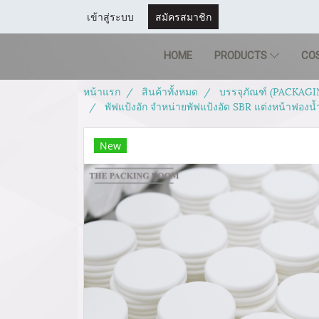
เข้าสู่ระบบ
สมัครสมาชิก
HOME
PRODUCTS
CO
หน้าแรก
สินค้าทั้งหมด
บรรจุภัณฑ์ (PACKAGI
พัฟแป้งอัก จำหน่ายพัฟแป้งอัด SBR แต่งหน้าฟองน
New