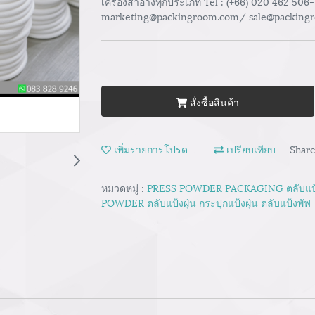
เครื่องสำอางทุกประเภท Tel : (+66) 020 462 506
marketing@packingroom.com/ sale@packing
สั่งซื้อสินค้า
เพิ่มรายการโปรด
เปรียบเทียบ
Shar
หมวดหมู่ :
PRESS POWDER PACKAGING ตลับแป้ง
POWDER ตลับแป้งฝุ่น กระปุกแป้งฝุ่น ตลับแป้งพัฟ