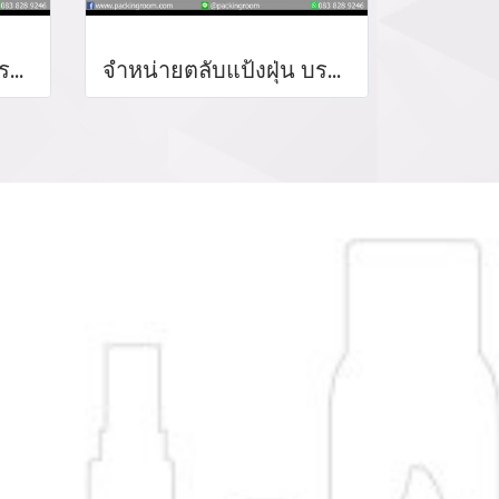
จำหน่ายตลับแป้งฝุ่น บรจรจุภัณฑ์แป้งฝุ่น แป้งพัฟ ตลับแป่งฝุ่นสาหร่าย loose powder จำหน่ายบรรจุภัณฑ์เครื่องสำอางรรจุภัณฑ์เครื่องสำอางทุกประเภท
จำหน่ายตลับแป้งฝุ่น บรจรจุภัณฑ์แป้งฝุ่น แป้งพัฟ ตลับแป่งฝุ่นสาหร่าย loose powder จำหน่ายบรรจุภัณฑ์เครื่องสำอางรรจุภัณฑ์เครื่องสำอางทุกประเภท