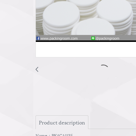
Product description
Name：PK4CA1135