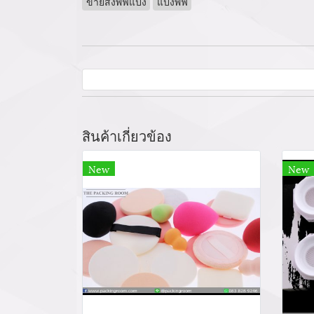
ขายส่งพัฟแป้ง
แป้งพัฟ
สินค้าเกี่ยวข้อง
New
New