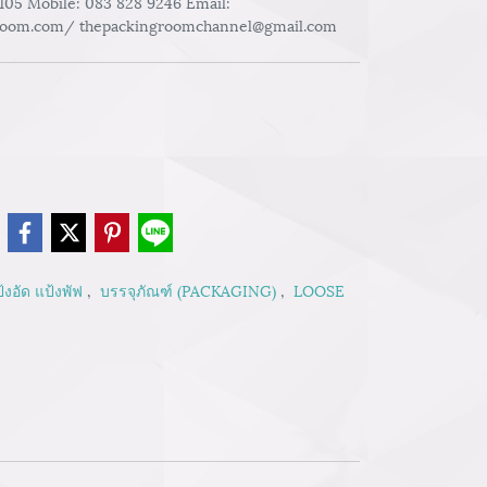
-105 Mobile: 083 828 9246 Email:
room.com/ thepackingroomchannel@gmail.com
e
อัด แป้งพัฟ
,
บรรจุภัณฑ์ (PACKAGING)
,
LOOSE