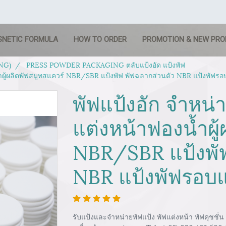
SNETIC FORMULA
HOW TO ORDER
PROMOTION & NEW PR
NG)
PRESS POWDER PACKAGING ตลับแป้งอัด แป้งพัฟ
้ำผู้ผลิตพัฟสมูทสแควร์ NBR/SBR แป้งพัฟ พัฟฉลากส่วนตัว NBR แป้งพัฟรอ
พัฟแป้งอัก จำหน่
แต่งหน้าฟองน้ำผู
NBR/SBR แป้งพัฟ
NBR แป้งพัฟรอบแ
รับแป้งและจำหน่ายพัฟแป้ง พัฟแต่งหน้า พัฟคุชชั่น