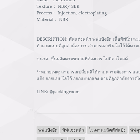
Texture： NBR/ SBR
Process： Injection, electroplating
Material： NBR
DESCRIPTION: พัฟแต่งฟน้า พัฟแป้งอัด เนื้อพัฟนิ่ม ละ
ทำตามแบบที่ลูกค้าต้องการ สามารถสกรีนโลโก้ได้ตามแ
ขนาด ขึ้นผลิตตามขนาดที่ต้องการ ไม่มีค่าโมลด์
**หมายเหตุ: สามารถเปลี่ยนสีได้ตามความต้องการ และม
แป้ง ออกแบบโลโก้ ออกแบบกล่อง ตามที่ลูกค้าต้องการไ
LINE: @packingroom
พัฟแป้งอัด
พัฟแจ่งหน้า
โรงงานผลิตพัฟแป้ง
พัฟคุ