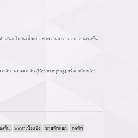
สม่ำเสมอ ไม่กินเนื้อแป้ง ทำความสะอาดง่าย สามรถขึ้น
คเงิน เคทองเคเงิน (Hot stamping) พร้อมผลิตกล่อง
องพื้น
พัฟทาเนื้อแป้ง
ขายพัฟแยก
ตัดพัฟ