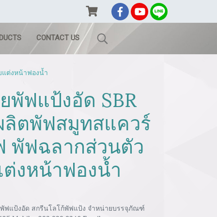
ODUCTS
CONTACT US
บแต่งหน้าฟองน้ำ
ายพัฟแป้งอัด SBR
้ผลิตพัฟสมูทสแควร์
 พัฟฉลากส่วนตัว
ต่งหน้าฟองน้ำ
 พัฟแป้งอัด สกรีนโลโก้พัฟแป้ง จำหน่ายบรรจุภัณฑ์