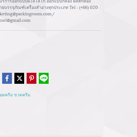
าบริการออกแบบผโลโลโก้ ออกแบบกล่อง ผลิตกล่อง
่ายบรรจุภัณฑ์เครื่องสำอางทุกประเภท Tel : (+66) 020
arketing@packingroom.com/
nnel@gmail.com
e
ดครีม ขวดครีม