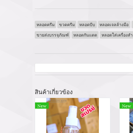
หลอดครีม
ขวดครีม
หลอดบีบ
หลอดเจลล้างมือ
ขายส่งบรรจุภัณฑ์
หลอดกันแดด
หลอดใส่เครื่องส
สินค้าเกี่ยวข้อง
New
New