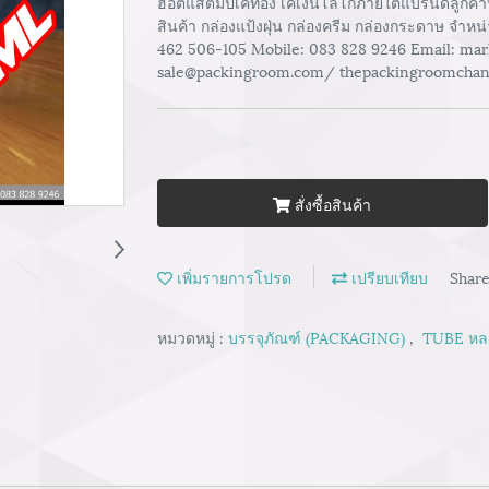
ฮอตแสตมป์เคทอง เคเงินโลโก้ภายใต้แบรนด์ลูกค้
สินค้า กล่องแป้งฝุ่น กล่องครีม กล่องกระดาษ จำหน
462 506-105 Mobile: 083 828 9246 Email: m
sale@packingroom.com/ thepackingroomcha
สั่งซื้อสินค้า
เพิ่มรายการโปรด
เปรียบเทียบ
Shar
หมวดหมู่ :
บรรจุภัณฑ์ (PACKAGING)
,
TUBE หลอ