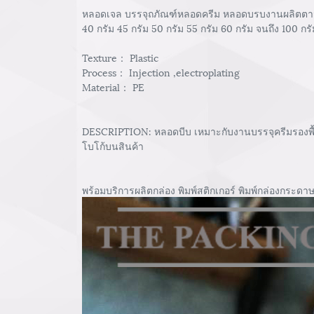
หลอดเจล บรรจุถภัณฑ์หลอดครีม หลอดบรบงานผลิตตามออเ
40 กรัม 45 กรัม 50 กรัม 55 กรัม 60 กรัม จนถึง 100 ก
Texture： Plastic
Process： Injection ,electroplating
Material： PE
DESCRIPTION: หลอดบีบ เหมาะกับงานบรรจุครีมรองพื้น 
โบโก้บนสินค้า
พร้อมบริการผลิตกล่อง พิมพ์สติกเกอร์ พิมพ์กล่องกระดาษ