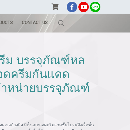
ODUCTS
CONTACT US
ีม บรรจุภัณฑ์หล
อดครีมกันแดด
จำหน่ายบรรจุภัณฑ์
เจลล้างมือ มีตั้งแต่หลอดครีมสามชั้นไปจนถึงเจ็ดชั้น