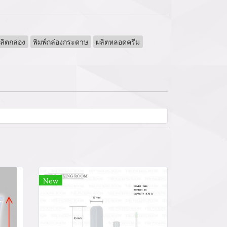
ลิตกล่อง
พิมพ์กล่องกระดาษ
ผลิตหลอดครีม
New