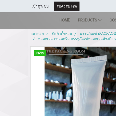
เข้าสู่ระบบ
สมัครสมาชิก
HOME
PRODUCTS
CO
หน้าแรก
สินค้าทั้งหมด
บรรจุภัณฑ์ (PACKAGI
หลอดเจล หลอดครีม บรรจุภัณฑ์หลอดเจลล้างมือ ห
New