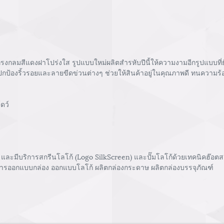
กลมสีแดงฝาโปร่งใส รูปแบบใหม่ผลิตสำรหับปีนี้ให้ความงามอีกรูปแบบที่
ื่อปกป้องริ้วรอยและลายขีดข่วนต่างๆ ช่วยให้สินค้าอยู่ในคุณภาพดี ทนความร้
โดว์
และมีบริการสกรีนโลโก้ (Logo SilkScreen) และปั๊มโลโก้ด้วยเทคนิคฮ๊อตสแ
ิการออกแบบกล่อง ออกแบบโลโก้ ผลิตกล่องกระดาษ ผลิตกล่องบรรจุภัณฑ์