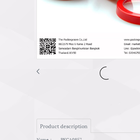
Product description
Name： PKCA0857