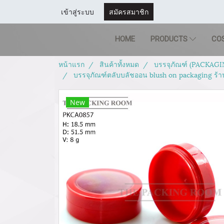
เข้าสู่ระบบ
สมัครสมาชิก
HOME
PRODUCTS
CO
หน้าแรก
สินค้าทั้งหมด
บรรจุภัณฑ์ (PACKAGI
บรรจุภัณฑ์ตลับบลัชออน blush on packaging ร้
New