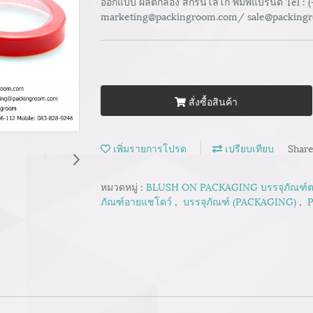
ออกแบบ ผลิตกล่อง สกรีนโลโก้ พิมพ์แบรนด์ Tel :
marketing@packingroom.com/ sale@packing
สั่งซื้อสินค้า
เพิ่มรายการโปรด
เปรียบเทียบ
Shar
หมวดหมู่ :
BLUSH ON PACKAGING บรรจุภัณฑ์ต
ภัณฑ์อายแชโดว์
,
บรรจุภัณฑ์ (PACKAGING)
,
P