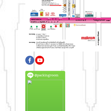
@packingroom