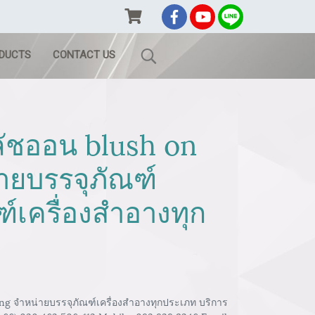
ODUCTS
CONTACT US
ลัชออน blush on
ายบรรจุภัณฑ์
์เครื่องสำอางทุก
ng จำหน่ายบรรจุภัณฑ์เครื่องสำอางทุกประเภท บริการ