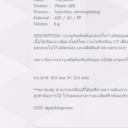
Texture： Plastic ABS
Process： Injection, electroplating
Material： ABS / AS / PP
Volumn： 8 g
DESCRIPTION: บรรจุภัณฑ์ตลับอายแซโดว์ บลัชอ่อนทรง
เนื้อได้เนียนละเอียด สไตล์ใหม่ งานไล่สีเคลือบ UV เพ
ออกแบบโลโก้ ผลิตกล่อง และผลิตสินค้าอย่างครบวงจร
เหมาะกับการบรรจุ ผลิตภัณฑ์บลัชออน แป้งอัด อายแซ
ขนาด H: 18.5 mm W: 51.5 mm.
**หมายเหตุ: สามารถเปลี่ยนสีได้ทุกสีตามความต้องการ 
ลูกค้าต้องการได้ โปรดสอบถามรายละเอียดที่ พร้อมบร
LINE: @packingroom