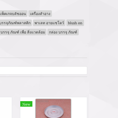
แพ็คเกจบลัชออน
เครื่องสำอาง
ตบรรจุภัณฑ์พลาสติก
พาเลท อายแชโดว์
blush on
บรรจุ ภัณฑ์ เพื่อ สิ่งแวดล้อม
กล่อง บรรจุ ภัณฑ์
New