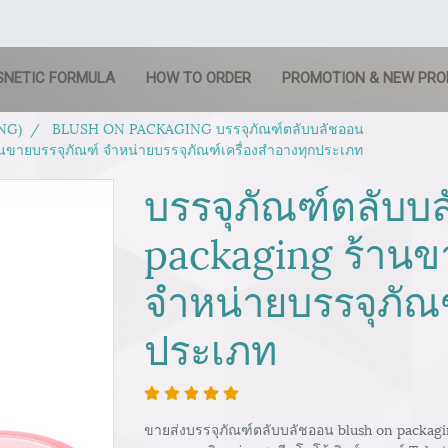
SNETIC FORMULA
HOW TO ORDER
PROMOTION & NEW PR
NG)
BLUSH ON PACKAGING บรรจุภัณฑ์ตลับบลัชออน
านขายบรรจุภัณฑ์ จำหน่ายบรรจุภัณฑ์เครื่องสำอางทุกประเภท
บรรจุภัณฑ์ตลับบ
packaging ร้านข
จำหน่ายบรรจุภัณฑ
ประเภท
ขายส่งบรรจุภัณฑ์ตลับบลัชออน blush on packagi