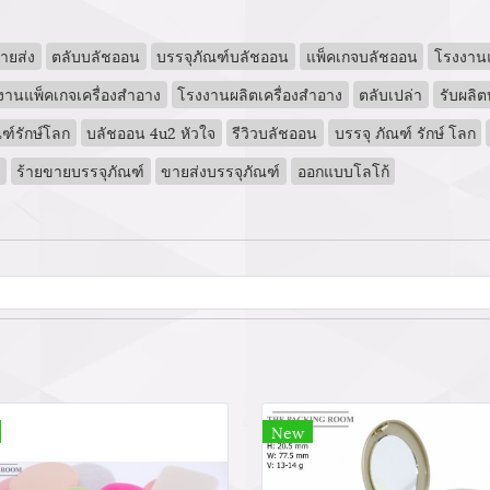
ายส่ง
ตลับบลัชออน
บรรจุภัณฑ์บลัชออน
แพ็คเกจบลัชออน
โรงงาน
งานแพ็คเกจเครื่องสำอาง
โรงงานผลิตเครื่องสำอาง
ตลับเปล่า
รับผลิ
ฑ์รักษ์โลก
บลัชออน 4u2 หัวใจ
รีวิวบลัชออน
บรรจุ ภัณฑ์ รักษ์ โลก
ร้ายขายบรรจุภัณฑ์
ขายส่งบรรจุภัณฑ์
ออกแบบโลโก้
New