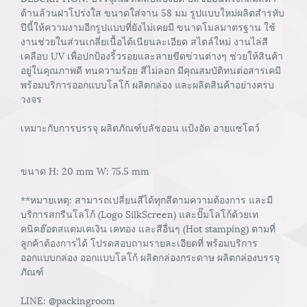
ด้านล้วนฝาโปร่งใส ขนาดใส่จาน 58 มม รูปแบบใหม่ผลิตสำรหับ
ปีนี้ให้ความงามอีกรูปแบบที่ยังไม่เคยมี ขนาดโมลมาตรฐาน ใช้
งานช่วยในส่วนเกลี่ยเนื้อได้เนียนละเอียด สไตล์ใหม่ งานไล่สี
เคลือบ UV เพื่อปกป้องริ้วรอยและลายขีดข่วนต่างๆ ช่วยให้สินค้า
อยู่ในคุณภาพดี ทนความร้อย สีไม่ลอก มีคุณสมบัติทนต่อสารเคมี
พร้อมบริการออกแบบโลโก้ ผลิตกล่อง และผลิตสินค้าอย่างครบ
วงจร
เหมาะกับการบรรจุ ผลิตภัณฑ์บลัชออน แป้งอัด อายแซโดว์
ขนาด H: 20 mm W: 75.5 mm
**หมายเหตุ: สามารถเปลี่ยนสีได้ทุกสีตามความต้องการ และมี
บริการสกรีนโลโก้ (Logo SilkScreen) และปั๊มโลโก้ด้วยเท
คนิคฮ๊อตสแตมเคเงิน เคทอง และสีอื่นๆ (Hot stamping) ตามที่
ลูกค้าต้องการได้ โปรดสอบถามรายละเอียดที่ พร้อมบริการ
ออกแบบกล่อง ออกแบบโลโก้ ผลิตกล่องกระดาษ ผลิตกล่องบรรจุ
ภัณฑ์
LINE: @packingroom