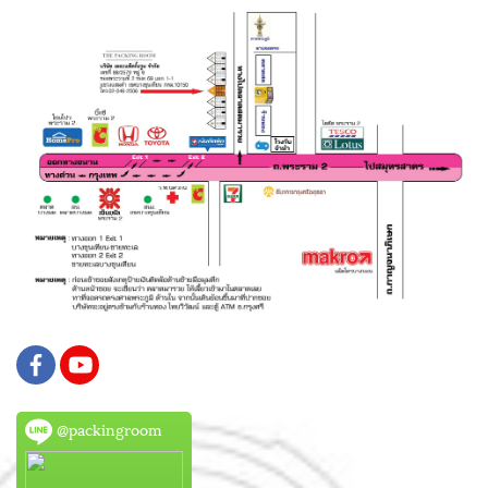
@packingroom