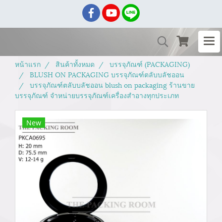
หน้าแรก
สินค้าทั้งหมด
บรรจุภัณฑ์ (PACKAGING)
BLUSH ON PACKAGING บรรจุภัณฑ์ตลับบลัชออน
บรรจุภัณฑ์ตลับบลัชออน blush on packaging ร้านขาย
บรรจุภัณฑ์ จำหน่ายบรรจุภัณฑ์เครื่องสำอางทุกประเภท
New