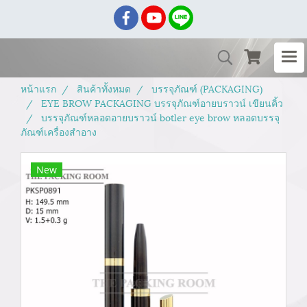
หน้าแรก
สินค้าทั้งหมด
บรรจุภัณฑ์ (PACKAGING)
EYE BROW PACKAGING บรรจุภัณฑ์อายบราวน์ เขียนคิ้ว
บรรจุภัณฑ์หลอดอายบราวน์ botler eye brow หลอดบรรจุ
ภัณฑ์เครื่องสำอาง
New