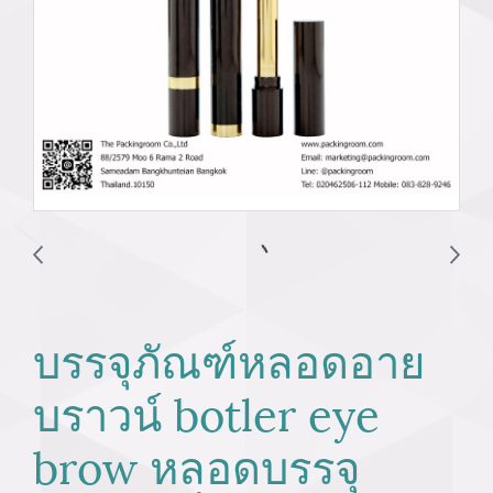
บรรจุภัณฑ์หลอดอาย
บราวน์ botler eye
brow หลอดบรรจุ