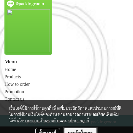
@packingroom
Menu
Home
Products
How to order
Promotion
Contact us
เว็บไซต์นี้มีการใช้งานคุกกี้ เพื่อเพิ่มประสิทธิภาพและประสบการณ์ที่ดี
ในการใช้งานเว็บไซต์ของท่าน ท่านสามารถอ่านรายละเอียดเพิ่มเติม
ได้ที่
นโยบายความเป็นส่วนตัว
และ
นโยบายคุกกี้
© Copyright 2015 All Rights Reserved. packingroom
ผู้เข้าชมวันนี้
385