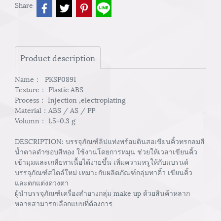
Share
Product description
Name： PKSP0891
Texture： Plastic ABS
Process： Injection ,electroplating
Material：ABS / AS / PP
Volumn： 1.5+0.3 g
DESCRIPTION: บรรจุภัณฑ์ลิปแท่งพร้อมดินสอเขียนคิ้วทรกลมสี
น้ำตาลดำขอบสีทอง ใช้งานโดยการหมุน ช่วยให้เวลาเขียนคิ้ว
เข้ามุมและเกลี่ยทาเนื้อได้ง่ายขึ้น เพิ่มความหรูให้กับแบรนด์
บรรจุภัณฑ์สไตล์ใหม่ เหมาะกับผลิตภัณฑ์กลุ่มทาคิ้ว เขียนคิ้ว
และตกแต่งดวงตา
ผู้นำบรรจุภัณฑ์เครื่องสำอางกลุ่ม make up ด้วยสินค้าหลาก
หลายสามารถเลือกแบบที่ต้องการ