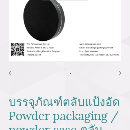
บรรจุภัณฑ์ตลับแป้งอัด
Powder packaging /
powder case ตลับ