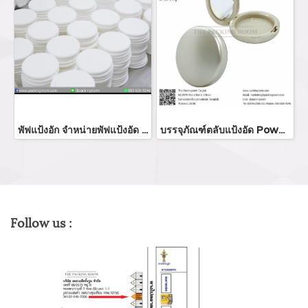
พัฟแป้งอัก จำหน่ายพัฟแป้งอัด SBR แต่งหน้าฟองน้ำผู้ผลิตพัฟสมูทสแควร์ NBR/SBR แป้งพัฟ พัฟฉลากส่วนตัว NBR แป้งพัฟรอบแต่งหน้าฟองน้ำ
บรรจุภัณฑ์ตลับแป้งอัด Powder packaging / powder case ตลับแป้งพัฟ แป้งอัดแข็ง จำหน่ายบรรจุภัณฑ์เครื่องสำอางรรจุภัณฑ์เครื่องสำอางทุกประเภท
Follow us :