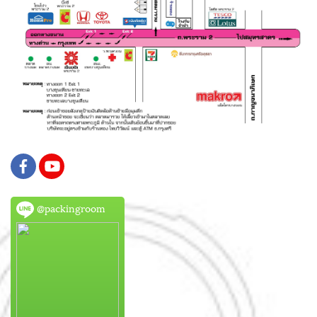
@packingroom