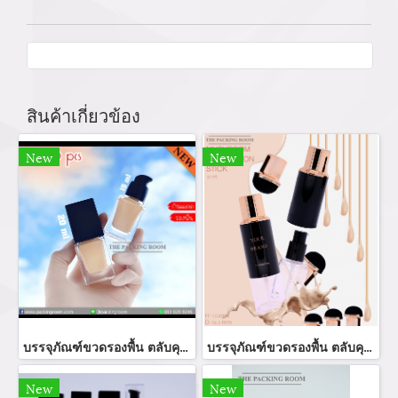
สินค้าเกี่ยวข้อง
New
New
บรรจุภัณฑ์ขวดรองพื้น ตลับคุชชั่น ขวดรองพื้น foundation bootle/ cushion tube บรรจุภัณฑ์แก้ว Glass tube จำหน่ายบรรจุภัณฑ์เครื่องสำอางทุกประเภท
บรรจุภัณฑ์ขวดรองพื้น ตลับคุชชั่น ขายส่งขวดรองพื้น foundation bootle/ cushion tube บรรจุภัณฑ์แก้ว Glass tube จำหน่ายบรรจุภัณฑ์เครื่องสำอางทุกประเภท
New
New