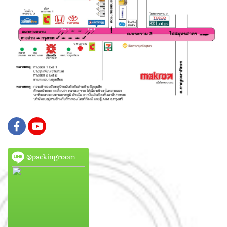
@packingroom