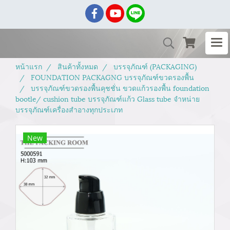
หน้าแรก
สินค้าทั้งหมด
บรรจุภัณฑ์ (PACKAGING)
FOUNDATION PACKAGNG บรรจุภัณฑ์ขวดรองพื้น
บรรจุภัณฑ์ขวดรองพื้นคุชชั่น ขวดแก้วรองพื้น foundation
bootle/ cushion tube บรรจุภัณฑ์แก้ว Glass tube จำหน่าย
บรรจุภัณฑ์เครื่องสำอางทุกประเภท
New