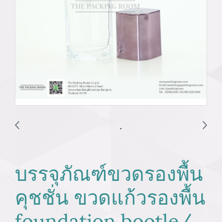
บรรจุภัณฑ์ขวดรองพื้น
คุชชั่น ขวดแก้วรองพื้น
foundation bootle/