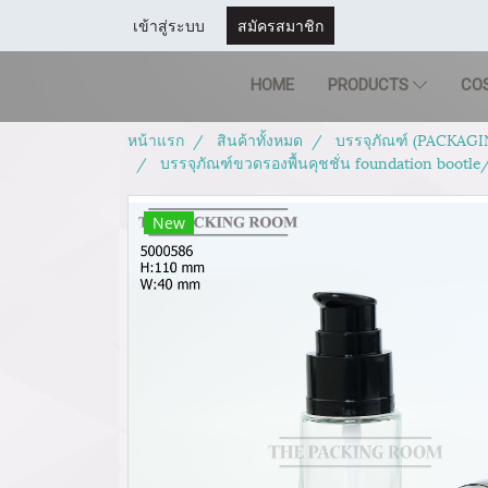
เข้าสู่ระบบ
สมัครสมาชิก
HOME
PRODUCTS
CO
หน้าแรก
สินค้าทั้งหมด
บรรจุภัณฑ์ (PACKAGI
บรรจุภัณฑ์ขวดรองพื้นคุชชั่น foundation bootle
New