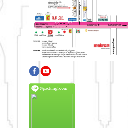
@packingroom