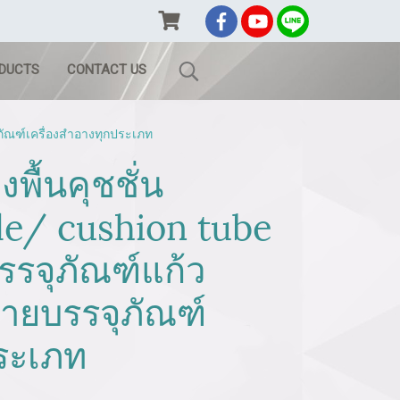
ODUCTS
CONTACT US
ภัณฑ์เครื่องสำอางทุกประเภท
พื้นคุชชั่น
le/ cushion tube
รรจุภัณฑ์แก้ว
่ายบรรจุภัณฑ์
ประเภท