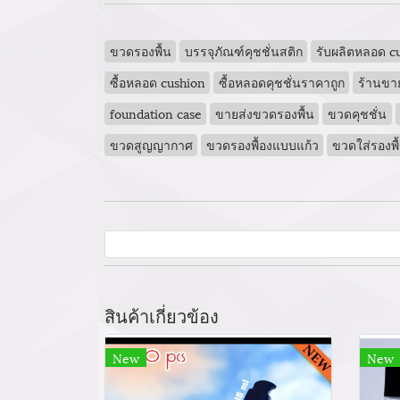
ขวดรองพื้น
บรรจุภัณฑ์คุชชั่นสติก
รับผลิตหลอด c
ซื้อหลอด cushion
ซื้อหลอดคุชชั่นราคาถูก
ร้านขา
foundation case
ขายส่งขวดรองพื้น
ขวดคุชชั่น
ขวดสูญญากาศ
ขวดรองพื้องแบบแก้ว
ขวดใส่รองพื
สินค้าเกี่ยวข้อง
New
New