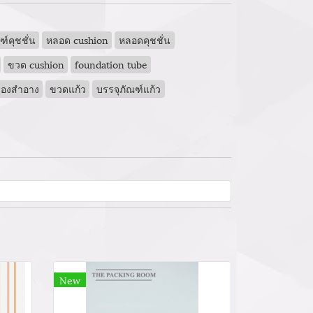
์คุชชั่น
หลอด cushion
หลอดคุชชั่น
ขวด cushion
foundation tube
ื่องสำอาง
ขวดแก้ว
บรรจุภัณฑ์แก้ว
New