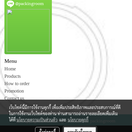
@packingroom
Menu
Home
Products
How to order
Promotion
Contact us
เว็บไซต์นี้มีการใช้งานคุกกี้ เพื่อเพิ่มประสิทธิภาพและประสบการณ์ที่ดี
ในการใช้งานเว็บไซต์ของท่าน ท่านสามารถอ่านรายละเอียดเพิ่มเติม
ได้ที่
นโยบายความเป็นส่วนตัว
และ
นโยบายคุกกี้
© Copyright 2015 All Rights Reserved. packingroom
ผู้เข้าชมวันนี้
554