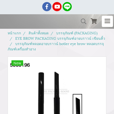
หน้าแรก
สินค้าทั้งหมด
บรรจุภัณฑ์ (PACKAGING)
EYE BROW PACKAGING บรรจุภัณฑ์อายบราวน์ เขียนคิ้ว
บรรจุภัณฑ์หลอดอายบราวน์ botler eye brow หลอดบรรจุ
ภัณฑ์เครื่องสำอาง
New