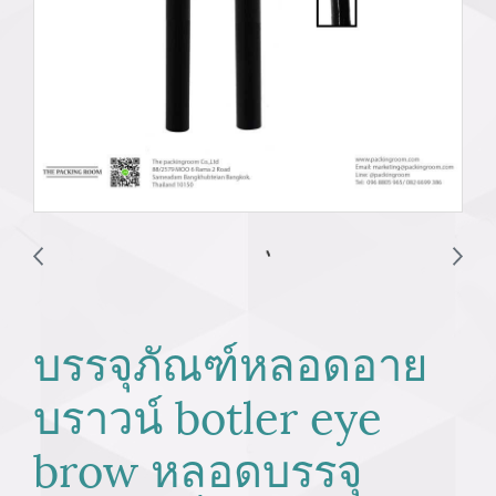
บรรจุภัณฑ์หลอดอาย
บราวน์ botler eye
brow หลอดบรรจุ